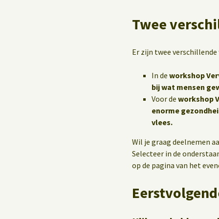
Twee verschi
Er zijn twee verschillende
In de
workshop Ver
bij wat mensen gew
Voor de
workshop V
enorme gezondhei
vlees.
Wil je graag deelnemen a
Selecteer in de onderstaa
op de pagina van het eve
Eerstvolgend