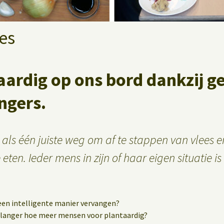
es
aardig op ons bord dankzij g
ngers.
ts als één juiste weg om af te stappen van vlees 
eten. Ieder mens in zijn of haar eigen situatie is
 een intelligente manier vervangen?
langer hoe meer mensen voor plantaardig?