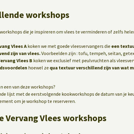
llende workshops
 workshops die je inspireren om vlees te verminderen of zelfs hele
vang Vlees A
koken we met goede vleesvervangers die
een textu
end zijn van vlees.
Voorbeelden zijn : tofu, tempeh, seitan, getex
ervang Vlees B
koken we exclusief met peulvruchten als vleesve
dsvoordelen
hoewel ze
qua textuur verschillend zijn van wat 
an een van deze workshops?
nde lijst met de eerstvolgende kookworkshops de datum van je keu
nement om je workshop te reserveren.
e Vervang Vlees workshops