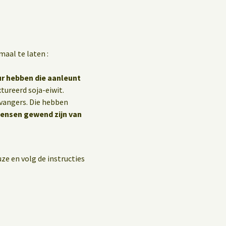
maal te laten :
ur hebben die aanleunt
tureerd soja-eiwit.
rvangers. Die hebben
mensen gewend zijn van
ze en volg de instructies