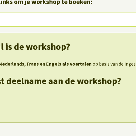
links om je workshop te boeken:
al is de workshop?
Nederlands, Frans en Engels als voertalen
op basis van de inge
st deelname aan de workshop?