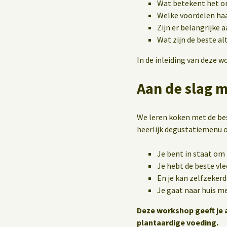
Wat betekent het om
Welke voordelen haal
Zijn er belangrijke
Wat zijn de beste al
In de inleiding van deze 
Aan de slag 
We leren koken met de bes
heerlijk degustatiemenu o
Je bent in staat om 
Je hebt de beste vle
En je kan zelfzekerd
Je gaat naar huis m
Deze workshop geeft je a
plantaardige voeding.