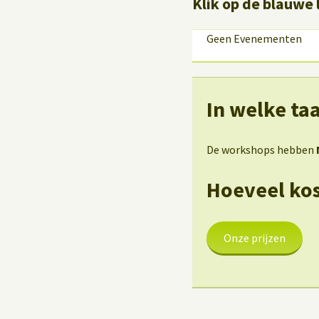
Klik op de blauwe 
Geen Evenementen
In welke ta
De workshops hebben
Hoeveel ko
Onze prijzen