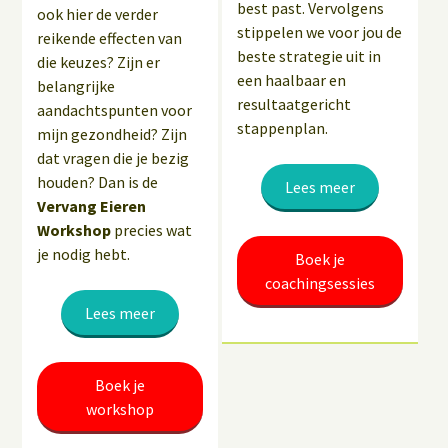
best past. Vervolgens
ook hier de verder
stippelen we voor jou de
reikende effecten van
beste strategie uit in
die keuzes? Zijn er
een haalbaar en
belangrijke
resultaatgericht
aandachtspunten voor
stappenplan.
mijn gezondheid? Zijn
dat vragen die je bezig
houden? Dan is de
Lees meer
Vervang Eieren
Workshop
precies wat
je nodig hebt.
Boek je
coachingsessies
Lees meer
Boek je
workshop