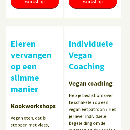
workshop
workshop
Eieren
Individuele
vervangen
Vegan
op een
Coaching
slimme
Vegan coaching
manier
Heb je beslist om over
te schakelen op een
Kookworkshops
vegan eetpatroon ? Heb
je liever individuele
Vegan eten, dat is
begeleiding om de
stoppen met vlees,