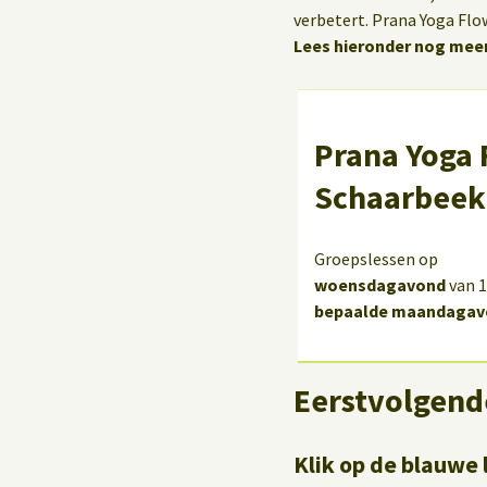
verbetert. Prana Yoga Flo
Lees hieronder nog meer
Prana Yoga 
Schaarbeek
Groepslessen op
woensdagavond
van 1
bepaalde maandagav
Eerstvolgend
Klik op de blauwe 