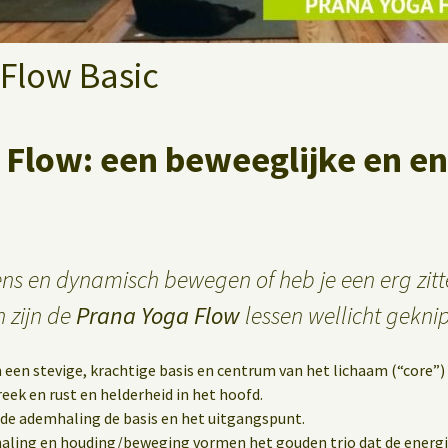
Flow Basic
 Flow: een beweeglijke en e
ens en dynamisch bewegen of heb je een erg zit
n zijn de
Prana Yoga Flow
lessen wellicht geknip
 een stevige, krachtige basis en centrum van het lichaam (“core”) t
eek en rust en helderheid in het hoofd.
de ademhaling de basis en het uitgangspunt.
aling en houding/beweging vormen het gouden trio dat de energ