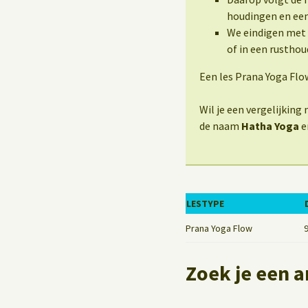
houdingen en een
We eindigen met 
of in een rusthou
Een les Prana Yoga Flo
Wil je een vergelijkin
de naam
Hatha Yoga
e
LESTYPE
Prana Yoga Flow
Zoek je een a