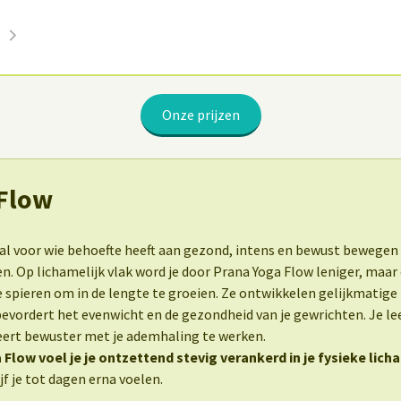
Onze prijzen
 Flow
aal voor wie behoefte heeft aan gezond, intens en bewust bewegen
en. Op lichamelijk vlak word je door Prana Yoga Flow leniger, maar
 spieren om in de lengte te groeien. Ze ontwikkelen gelijkmatige k
bevordert het evenwicht en de gezondheid van je gewrichten. Je lee
leert bewuster met je ademhaling te werken.
 Flow voel je je ontzettend stevig verankerd in je fysieke lic
ijf je tot dagen erna voelen.