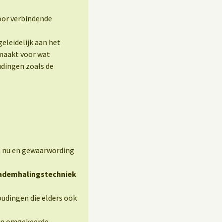
oor verbindende
eleidelijk aan het
maakt voor wat
udingen zoals de
n nu en gewaarwording
-ademhalingstechniek
udingen die elders ook
 en omgekeerde