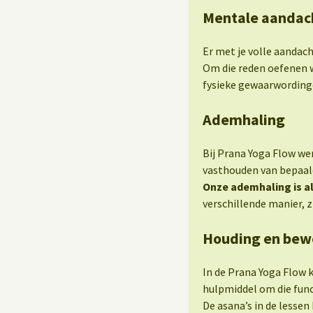
Mentale aandac
Er met je volle aandach
Om die reden oefenen 
fysieke gewaarwordinge
Ademhaling
Bij Prana Yoga Flow w
vasthouden van bepaal
Onze ademhaling is a
verschillende manier, 
Houding en bew
In de Prana Yoga Flow
hulpmiddel om die func
De asana’s in de lessen