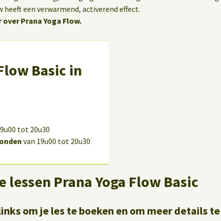
w heeft een verwarmend, activerend effect.
 over Prana Yoga Flow.
Flow Basic in
9u00 tot 20u30
onden
van 19u00 tot 20u30
e lessen Prana Yoga Flow Basic
links om je les te boeken en om meer details te