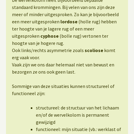
De wervelkolom heeft bijvoorbeeld bepaalde
standaard krommingen. Bij velen van ons zijn deze
meer of minder uitgesproken. Zo kan je bijvoorbeeld
een meer uitgesproken
lordose
(holle rug) hebben
ter hoogte van je lagere rug of een meer
uitgesproken
cyphose
(bolle rug) vertonen ter
hoogte van je hogere rug.
Ook links/rechts asymmetrie zoals
scoliose
komt
erg vaak voor.
Vaak zijn we ons daar helemaal niet van bewust en
bezorgen ze ons ook geen last.
Sommige van deze situaties kunnen structureel of
functioneel zijn:
structureel: de structuur van het lichaam
en/of de wervelkolom is permanent
gewijzigd
functioneel: mijn situatie (vb.: werklast of