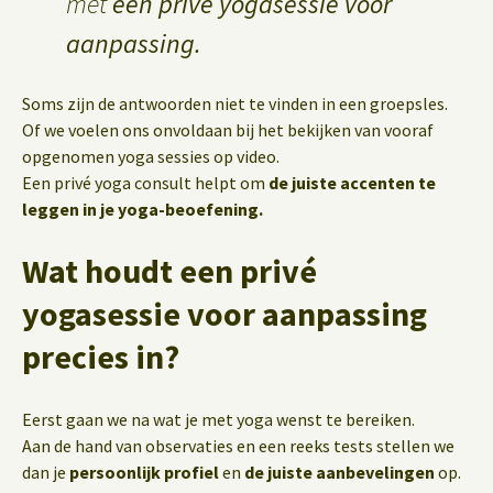
met
een privé yogasessie voor
aanpassing.
Soms zijn de antwoorden niet te vinden in een groepsles.
Of we voelen ons onvoldaan bij het bekijken van vooraf
opgenomen yoga sessies op video.
Een privé yoga consult helpt om
de juiste accenten te
leggen in je yoga-beoefening.
Wat houdt een privé
yogasessie voor aanpassing
precies in?
Eerst gaan we na wat je met yoga wenst te bereiken.
Aan de hand van observaties en een reeks tests stellen we
dan je
persoonlijk profiel
en
de juiste aanbevelingen
op.