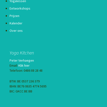
Yogalessen
Eetworkshops
Prijzen
Kalender
Over ons
Yoga Kitchen
Peter Verhaegen
Email:
Klik hier
Telefoon: 0486 88 28 48
BTW: BE 0537 236 379
IBAN: BE76 0635 4774 5695
BIC: GKCC BE BB