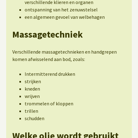
verschillende klieren en organen
ontspanning van het zenuwstelsel
een algemeen gevoel van welbehagen
Massagetechniek
Verschillende massagetechnieken en handgrepen
komen afwisselend aan bod, zoals:
Intermitterend drukken
strijken
kneden
wrijven
trommelen of kloppen
trillen
schudden
Welke olie wordt gebruikt