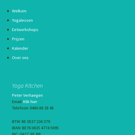
Welkom
Yogalessen
Eetworkshops
Prijzen
Kalender
Over ons
Yoga Kitchen
Peter Verhaegen
Email:
Klik hier
Telefoon: 0486 88 28 48
BTW: BE 0537 236 379
IBAN: BE76 0635 4774 5695
BIC: GKCC BE BB