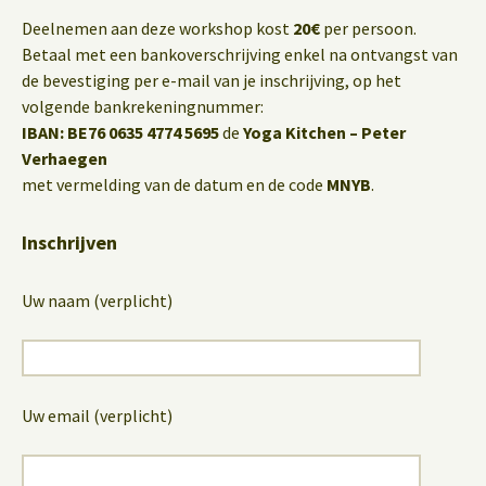
Deelnemen aan deze workshop kost
20€
per persoon.
Betaal met een bankoverschrijving enkel na ontvangst van
de bevestiging per e-mail van je inschrijving, op het
volgende bankrekeningnummer:
IBAN: BE76 0635 4774 5695
de
Yoga Kitchen – Peter
Verhaegen
met vermelding van de datum en de code
MNYB
.
Inschrijven
Uw naam (verplicht)
Uw email (verplicht)