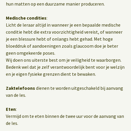
hun matten op een duurzame manier produceren.
Medische condities
:
Licht de leraar altijd in wanneer je een bepaalde medische
conditie hebt die extra voorzichtigheid vereist, of wanneer
je een blessure hebt of onlangs hebt gehad. Met hoge
bloeddruk of aandoeningen zoals glaucoom doe je beter
geen omgekeerde poses.
Wij doen ons uiterste best om je veiligheid te waarborgen.
Bedenk wel dat je zelf verantwoordelijk bent voor je welzijn
en je eigen fysieke grenzen dient te bewaken.
Zaktelefoons
dienen te worden uitgeschakeld bij aanvang
van de les.
Eten
:
Vermijd om te eten binnen de twee uur voor de aanvang van
de les.