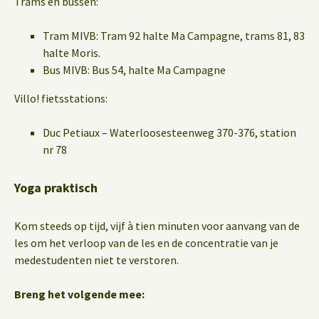
Trams en bussen:
Tram MIVB: Tram 92 halte Ma Campagne, trams 81, 83
halte Moris.
Bus MIVB: Bus 54, halte Ma Campagne
Villo! fietsstations:
Duc Petiaux – Waterloosesteenweg 370-376, station
nr 78
Yoga praktisch
Kom steeds op tijd, vijf à tien minuten voor aanvang van de
les om het verloop van de les en de concentratie van je
medestudenten niet te verstoren.
Breng het volgende mee: