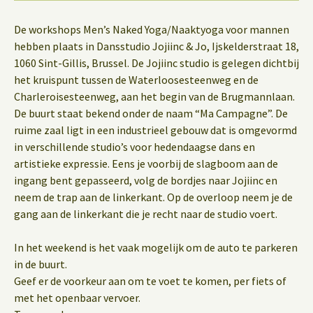
De workshops Men’s Naked Yoga/Naaktyoga voor mannen
hebben plaats in Dansstudio Jojiinc & Jo, Ijskelderstraat 18,
1060 Sint-Gillis, Brussel. De Jojiinc studio is gelegen dichtbij
het kruispunt tussen de Waterloosesteenweg en de
Charleroisesteenweg, aan het begin van de Brugmannlaan.
De buurt staat bekend onder de naam “Ma Campagne”. De
ruime zaal ligt in een industrieel gebouw dat is omgevormd
in verschillende studio’s voor hedendaagse dans en
artistieke expressie. Eens je voorbij de slagboom aan de
ingang bent gepasseerd, volg de bordjes naar Jojiinc en
neem de trap aan de linkerkant. Op de overloop neem je de
gang aan de linkerkant die je recht naar de studio voert.
In het weekend is het vaak mogelijk om de auto te parkeren
in de buurt.
Geef er de voorkeur aan om te voet te komen, per fiets of
met het openbaar vervoer.