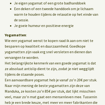
Je eigen yogamat of een grote badhanddoek
Een deken of een tweede handdoek om je lichaam
warm te houden tijdens de relaxatie op het einde van
de sessie.
Je goeie humeur en positieve energie
Yogamatten
:
Wie een yogamat wenst te kopen raad ik aan om niet te
besparen op kwaliteit en duurzaamheid. Goedkope
yogamatten zijn vaak erg snel versleten en dienen dan
vervangen te worden.
Het belangrijkste kenmerk van een goede yogamat is dat
ze absoluut antislip dient te zijn, zodat je niet wegglijdt
tijdens de staande poses.
Een aanvaardbare yogamat heb je vanaf zo’n 20€ per stuk.
Naar mijn mening de beste yogamatten zijn deze van
Manduka, ze kosten zo’n 85€ per stuk, dat lijkt misschien
veel, maar zo’n mat gaat een mensenleven mee. Tussenin
heb je een brede keuze, met meer en meer fabrikanten die