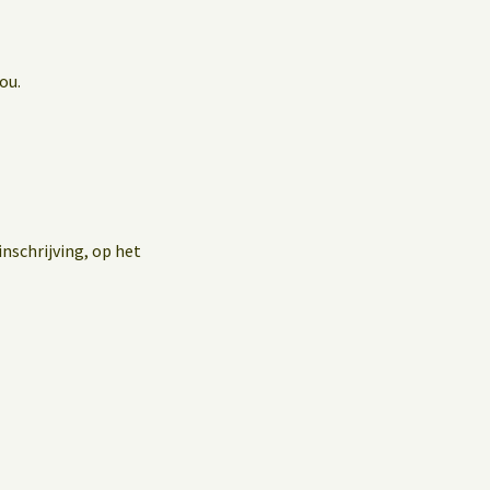
ou.
nschrijving, op het