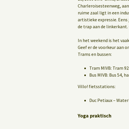
Charleroisesteenweg, aan
ruime zaal ligt in een in
artistieke expressie. Eens
de trap aan de linkerkant.
In het weekend is het vaak
Geef er de voorkeur aan o
Trams en bussen:
Tram MIVB: Tram 92 
Bus MIVB: Bus 54, 
Villo! fietsstations:
Duc Petiaux – Water
Yoga praktisch