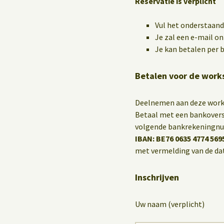
Reservatie is verplicht
Vul het onderstaande
Je zal een e-mail o
Je kan betalen per b
Betalen voor de work
Deelnemen aan deze wor
Betaal met een bankoversc
volgende bankrekeningn
IBAN: BE76 0635 4774 569
met vermelding van de da
Inschrijven
Uw naam (verplicht)