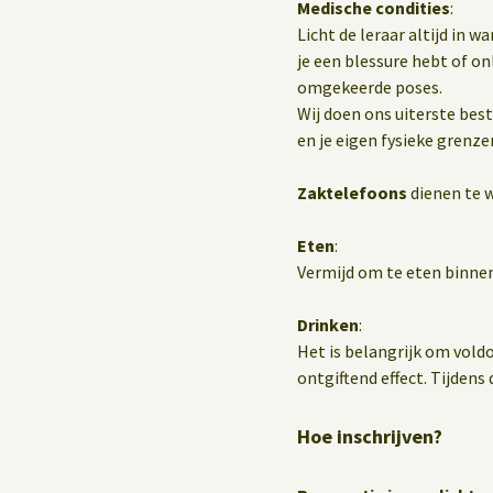
Medische condities
:
Licht de leraar altijd in 
je een blessure hebt of o
omgekeerde poses.
Wij doen ons uiterste best
en je eigen fysieke grenze
Zaktelefoons
dienen te w
Eten
:
Vermijd om te eten binnen
Drinken
:
Het is belangrijk om vold
ontgiftend effect. Tijdens d
Hoe inschrijven?