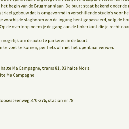
 het begin van de Brugmannlaan. De buurt staat bekend onder d
dustrieel gebouw dat is omgevormd in verschillende studio’s voor 
 je voorbij de slagboom aan de ingang bent gepasseerd, volg de bo
 Op de overloop neem je de gang aan de linkerkant die je recht naar
 mogelijk om de auto te parkeren in de buurt.
m te voet te komen, per fiets of met het openbaar vervoer.
halte Ma Campagne, trams 81, 83 halte Moris.
halte Ma Campagne
loosesteenweg 370-376, station nr 78