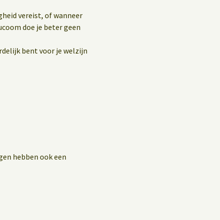
gheid vereist, of wanneer
aucoom doe je beter geen
delijk bent voor je welzijn
ingen hebben ook een