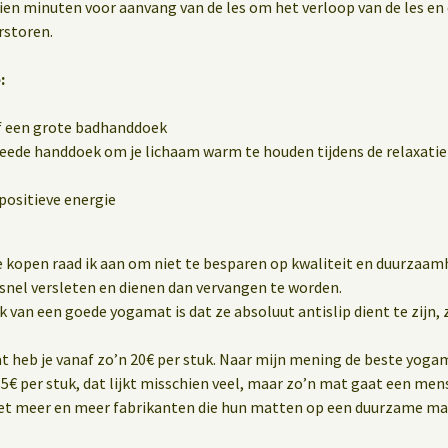
 tien minuten voor aanvang van de les om het verloop van de les en
rstoren.
:
f een grote badhanddoek
eede handdoek om je lichaam warm te houden tijdens de relaxatie 
positieve energie
 kopen raad ik aan om niet te besparen op kwaliteit en duurzaam
snel versleten en dienen dan vervangen te worden.
van een goede yogamat is dat ze absoluut antislip dient te zijn, z
heb je vanaf zo’n 20€ per stuk. Naar mijn mening de beste yogam
5€ per stuk, dat lijkt misschien veel, maar zo’n mat gaat een me
met meer en meer fabrikanten die hun matten op een duurzame ma