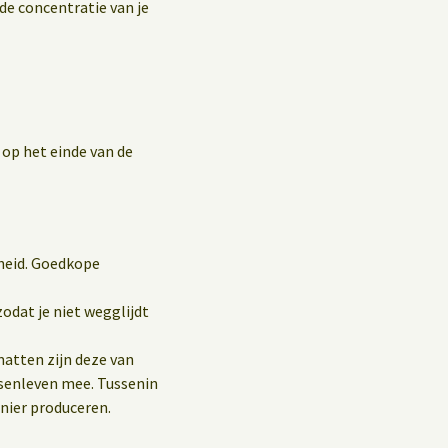
 de concentratie van je
op het einde van de
heid. Goedkope
odat je niet wegglijdt
atten zijn deze van
nsenleven mee. Tussenin
nier produceren.