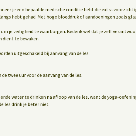
wanneer je een bepaalde medische conditie hebt die extra voorzichti
nlangs hebt gehad. Met hoge bloeddruk of aandoeningen zoals gl
 om je veiligheid te waarborgen. Bedenk wel dat je zelf verantwoor
n dient te bewaken.
orden uitgeschakeld bij aanvang van de les.
 de twee uur voor de aanvang van de les.
oende water te drinken na afloop van de les, want de yoga-oefen
e les drink je beter niet.