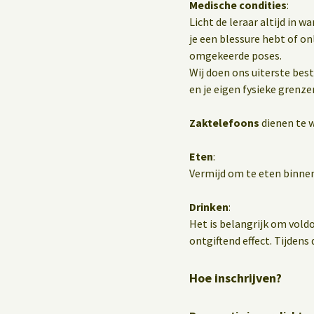
Medische condities
:
Licht de leraar altijd in 
je een blessure hebt of o
omgekeerde poses.
Wij doen ons uiterste best
en je eigen fysieke grenze
Zaktelefoons
dienen te w
Eten
:
Vermijd om te eten binnen
Drinken
:
Het is belangrijk om vold
ontgiftend effect. Tijdens d
Hoe inschrijven?