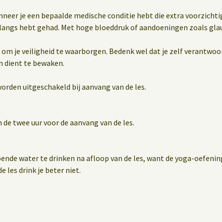
wanneer je een bepaalde medische conditie hebt die extra voorzichti
nlangs hebt gehad. Met hoge bloeddruk of aandoeningen zoals gl
 om je veiligheid te waarborgen. Bedenk wel dat je zelf verantwoor
n dient te bewaken.
orden uitgeschakeld bij aanvang van de les.
 de twee uur voor de aanvang van de les.
oende water te drinken na afloop van de les, want de yoga-oefen
e les drink je beter niet.