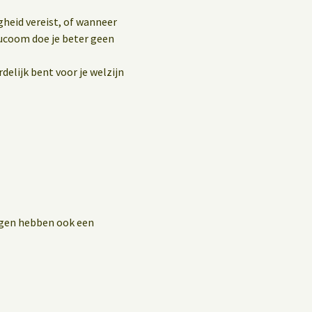
gheid vereist, of wanneer
aucoom doe je beter geen
delijk bent voor je welzijn
ingen hebben ook een