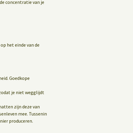
 de concentratie van je
op het einde van de
heid. Goedkope
odat je niet wegglijdt
atten zijn deze van
nsenleven mee. Tussenin
nier produceren.