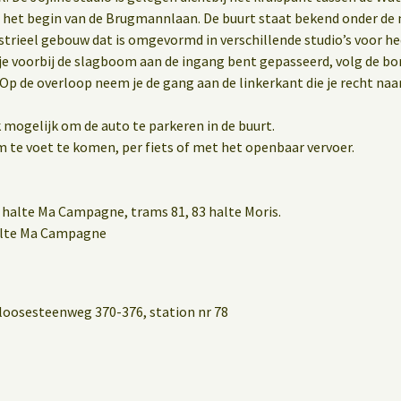
 het begin van de Brugmannlaan. De buurt staat bekend onder d
dustrieel gebouw dat is omgevormd in verschillende studio’s voor 
 je voorbij de slagboom aan de ingang bent gepasseerd, volg de bo
 Op de overloop neem je de gang aan de linkerkant die je recht naar
 mogelijk om de auto te parkeren in de buurt.
m te voet te komen, per fiets of met het openbaar vervoer.
halte Ma Campagne, trams 81, 83 halte Moris.
halte Ma Campagne
loosesteenweg 370-376, station nr 78