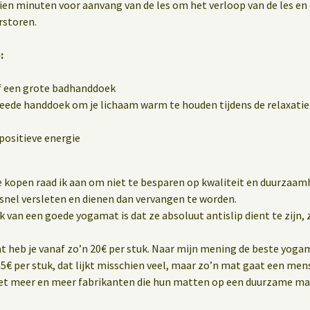
 tien minuten voor aanvang van de les om het verloop van de les en
rstoren.
:
f een grote badhanddoek
eede handdoek om je lichaam warm te houden tijdens de relaxatie 
positieve energie
 kopen raad ik aan om niet te besparen op kwaliteit en duurzaam
snel versleten en dienen dan vervangen te worden.
van een goede yogamat is dat ze absoluut antislip dient te zijn, z
heb je vanaf zo’n 20€ per stuk. Naar mijn mening de beste yogam
5€ per stuk, dat lijkt misschien veel, maar zo’n mat gaat een me
met meer en meer fabrikanten die hun matten op een duurzame ma