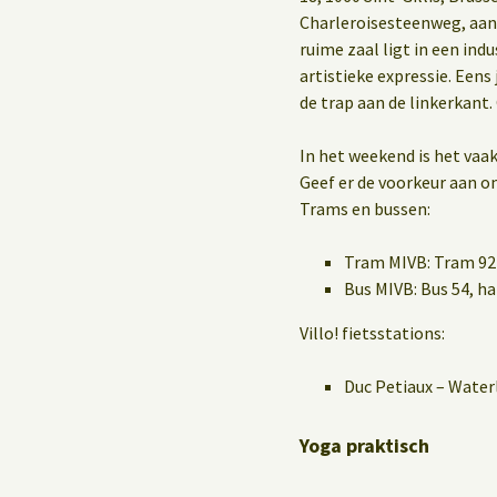
Charleroisesteenweg, aan
ruime zaal ligt in een in
artistieke expressie. Eens
de trap aan de linkerkant.
In het weekend is het vaak
Geef er de voorkeur aan o
Trams en bussen:
Tram MIVB: Tram 92 
Bus MIVB: Bus 54, 
Villo! fietsstations:
Duc Petiaux – Water
Yoga praktisch