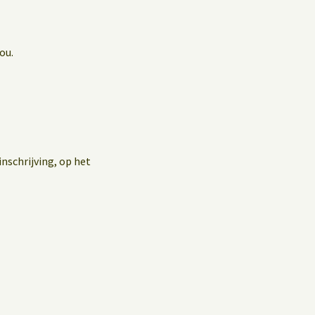
ou.
nschrijving, op het