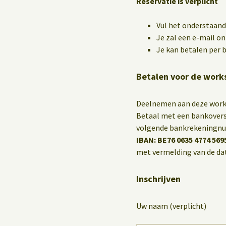
Reservatie is verplicht
Vul het onderstaande
Je zal een e-mail o
Je kan betalen per b
Betalen voor de work
Deelnemen aan deze wor
Betaal met een bankoversc
volgende bankrekeningn
IBAN: BE76 0635 4774 569
met vermelding van de da
Inschrijven
Uw naam (verplicht)