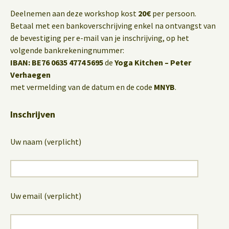
Deelnemen aan deze workshop kost
20€
per persoon.
Betaal met een bankoverschrijving enkel na ontvangst van
de bevestiging per e-mail van je inschrijving, op het
volgende bankrekeningnummer:
IBAN: BE76 0635 4774 5695
de
Yoga Kitchen – Peter
Verhaegen
met vermelding van de datum en de code
MNYB
.
Inschrijven
Uw naam (verplicht)
Uw email (verplicht)