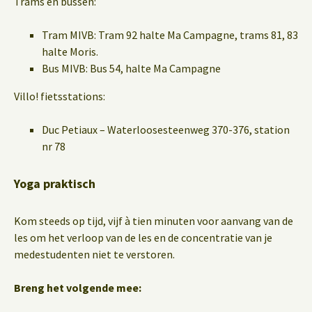
Trams en bussen:
Tram MIVB: Tram 92 halte Ma Campagne, trams 81, 83
halte Moris.
Bus MIVB: Bus 54, halte Ma Campagne
Villo! fietsstations:
Duc Petiaux – Waterloosesteenweg 370-376, station
nr 78
Yoga praktisch
Kom steeds op tijd, vijf à tien minuten voor aanvang van de
les om het verloop van de les en de concentratie van je
medestudenten niet te verstoren.
Breng het volgende mee: