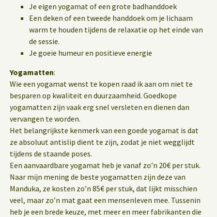
Je eigen yogamat of een grote badhanddoek
Een deken of een tweede handdoek om je lichaam
warm te houden tijdens de relaxatie op het einde van
de sessie.
Je goeie humeur en positieve energie
Yogamatten
:
Wie een yogamat wenst te kopen raad ik aan om niet te
besparen op kwaliteit en duurzaamheid. Goedkope
yogamatten zijn vaak erg snel versleten en dienen dan
vervangen te worden.
Het belangrijkste kenmerk van een goede yogamat is dat
ze absoluut antislip dient te zijn, zodat je niet wegglijdt
tijdens de staande poses.
Een aanvaardbare yogamat heb je vanaf zo’n 20€ per stuk.
Naar mijn mening de beste yogamatten zijn deze van
Manduka, ze kosten zo’n 85€ per stuk, dat lijkt misschien
veel, maar zo’n mat gaat een mensenleven mee. Tussenin
heb je een brede keuze, met meer en meer fabrikanten die