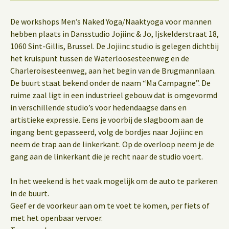
De workshops Men’s Naked Yoga/Naaktyoga voor mannen
hebben plaats in Dansstudio Jojiinc & Jo, Ijskelderstraat 18,
1060 Sint-Gillis, Brussel. De Jojiinc studio is gelegen dichtbij
het kruispunt tussen de Waterloosesteenweg en de
Charleroisesteenweg, aan het begin van de Brugmannlaan.
De buurt staat bekend onder de naam “Ma Campagne”. De
ruime zaal ligt in een industrieel gebouw dat is omgevormd
in verschillende studio’s voor hedendaagse dans en
artistieke expressie. Eens je voorbij de slagboom aan de
ingang bent gepasseerd, volg de bordjes naar Jojiinc en
neem de trap aan de linkerkant. Op de overloop neem je de
gang aan de linkerkant die je recht naar de studio voert.
In het weekend is het vaak mogelijk om de auto te parkeren
in de buurt.
Geef er de voorkeur aan om te voet te komen, per fiets of
met het openbaar vervoer.