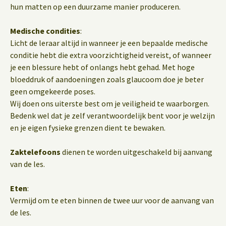
hun matten op een duurzame manier produceren.
Medische condities
:
Licht de leraar altijd in wanneer je een bepaalde medische
conditie hebt die extra voorzichtigheid vereist, of wanneer
je een blessure hebt of onlangs hebt gehad. Met hoge
bloeddruk of aandoeningen zoals glaucoom doe je beter
geen omgekeerde poses.
Wij doen ons uiterste best om je veiligheid te waarborgen.
Bedenk wel dat je zelf verantwoordelijk bent voor je welzijn
en je eigen fysieke grenzen dient te bewaken.
Zaktelefoons
dienen te worden uitgeschakeld bij aanvang
van de les.
Eten
:
Vermijd om te eten binnen de twee uur voor de aanvang van
de les.