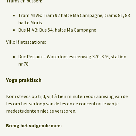
Trams en bussen:
Tram MIVB: Tram 92 halte Ma Campagne, trams 81, 83
halte Moris.
Bus MIVB: Bus 54, halte Ma Campagne
Villo! fietsstations:
Duc Petiaux – Waterloosesteenweg 370-376, station
nr 78
Yoga praktisch
Kom steeds op tijd, vijf à tien minuten voor aanvang van de
les om het verloop van de les en de concentratie van je
medestudenten niet te verstoren.
Breng het volgende mee: