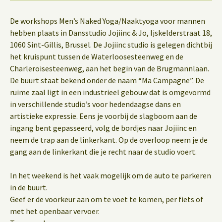
De workshops Men’s Naked Yoga/Naaktyoga voor mannen
hebben plaats in Dansstudio Jojiinc & Jo, Ijskelderstraat 18,
1060 Sint-Gillis, Brussel. De Jojiinc studio is gelegen dichtbij
het kruispunt tussen de Waterloosesteenweg en de
Charleroisesteenweg, aan het begin van de Brugmannlaan.
De buurt staat bekend onder de naam “Ma Campagne”. De
ruime zaal ligt in een industrieel gebouw dat is omgevormd
in verschillende studio’s voor hedendaagse dans en
artistieke expressie. Eens je voorbij de slagboom aan de
ingang bent gepasseerd, volg de bordjes naar Jojiinc en
neem de trap aan de linkerkant. Op de overloop neem je de
gang aan de linkerkant die je recht naar de studio voert.
In het weekend is het vaak mogelijk om de auto te parkeren
in de buurt.
Geef er de voorkeur aan om te voet te komen, per fiets of
met het openbaar vervoer.