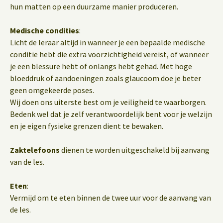
hun matten op een duurzame manier produceren.
Medische condities
:
Licht de leraar altijd in wanneer je een bepaalde medische
conditie hebt die extra voorzichtigheid vereist, of wanneer
je een blessure hebt of onlangs hebt gehad. Met hoge
bloeddruk of aandoeningen zoals glaucoom doe je beter
geen omgekeerde poses.
Wij doen ons uiterste best om je veiligheid te waarborgen.
Bedenk wel dat je zelf verantwoordelijk bent voor je welzijn
en je eigen fysieke grenzen dient te bewaken.
Zaktelefoons
dienen te worden uitgeschakeld bij aanvang
van de les.
Eten
:
Vermijd om te eten binnen de twee uur voor de aanvang van
de les.