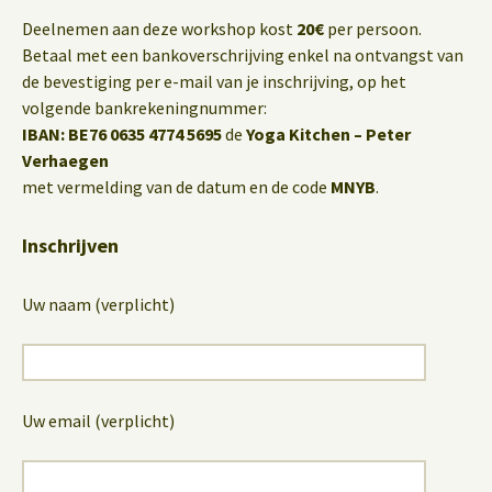
Deelnemen aan deze workshop kost
20€
per persoon.
Betaal met een bankoverschrijving enkel na ontvangst van
de bevestiging per e-mail van je inschrijving, op het
volgende bankrekeningnummer:
IBAN: BE76 0635 4774 5695
de
Yoga Kitchen – Peter
Verhaegen
met vermelding van de datum en de code
MNYB
.
Inschrijven
Uw naam (verplicht)
Uw email (verplicht)