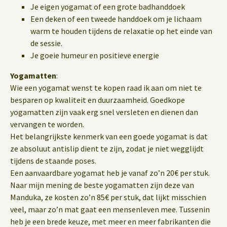
Je eigen yogamat of een grote badhanddoek
Een deken of een tweede handdoek om je lichaam
warm te houden tijdens de relaxatie op het einde van
de sessie.
Je goeie humeur en positieve energie
Yogamatten
:
Wie een yogamat wenst te kopen raad ik aan om niet te
besparen op kwaliteit en duurzaamheid. Goedkope
yogamatten zijn vaak erg snel versleten en dienen dan
vervangen te worden.
Het belangrijkste kenmerk van een goede yogamat is dat
ze absoluut antislip dient te zijn, zodat je niet wegglijdt
tijdens de staande poses.
Een aanvaardbare yogamat heb je vanaf zo’n 20€ per stuk.
Naar mijn mening de beste yogamatten zijn deze van
Manduka, ze kosten zo’n 85€ per stuk, dat lijkt misschien
veel, maar zo’n mat gaat een mensenleven mee. Tussenin
heb je een brede keuze, met meer en meer fabrikanten die