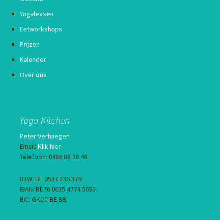
Yogalessen
Eetworkshops
Prijzen
Kalender
Over ons
Yoga Kitchen
Peter Verhaegen
Email:
Klik hier
Telefoon: 0486 88 28 48
BTW: BE 0537 236 379
IBAN: BE76 0635 4774 5695
BIC: GKCC BE BB