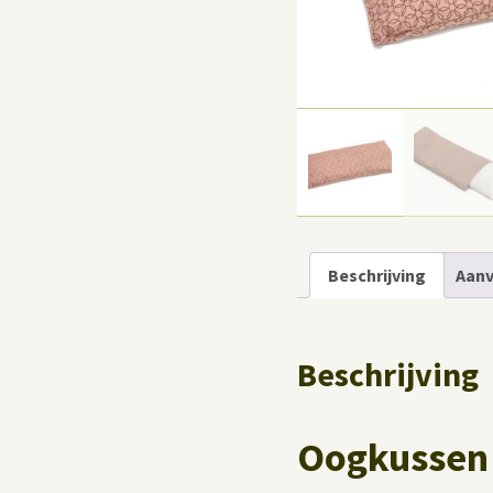
Yoga op het werk
Beschrijving
Aanv
Beschrijving
Oogkussen 