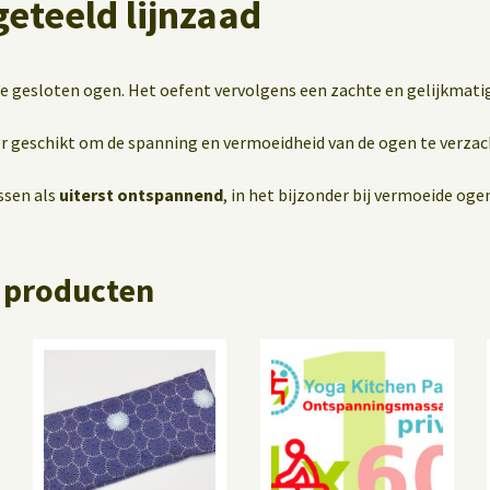
geteeld lijnzaad
 je gesloten ogen. Het oefent vervolgens een zachte en gelijkmati
r geschikt om de spanning en vermoeidheid van de ogen te verzac
ssen als
uiterst ontspannend
, in het bijzonder bij vermoeide oge
 producten