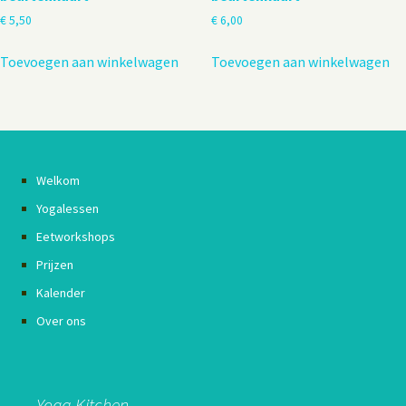
€
5,50
€
6,00
Toevoegen aan winkelwagen
Toevoegen aan winkelwagen
Welkom
Yogalessen
Eetworkshops
Prijzen
Kalender
Over ons
Yoga Kitchen