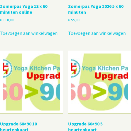
Zomerpas Yoga 13 x 60
Zomerpas Yoga 2026 5 x 60
minuten online
minuten
€
110,00
€
55,00
Toevoegen aan winkelwagen
Toevoegen aan winkelwagen
Upgrade 60>90 10
Upgrade 60>90 5
beurtenkaart
beurtenkaart