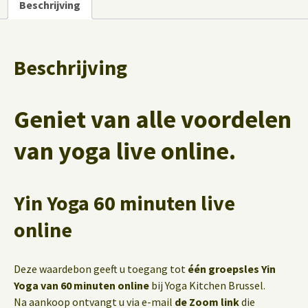
Beschrijving
aantal
Beschrijving
Geniet van alle voordelen
van yoga live online.
Yin Yoga 60 minuten live
online
Deze waardebon geeft u toegang tot
één groepsles Yin
Yoga van 60 minuten online
bij Yoga Kitchen Brussel.
Na aankoop ontvangt u via e-mail
de Zoom link
die