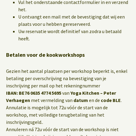
Vul het onderstaande contactformulier in en verzend
het.
U ontvangt een mail met de bevestiging dat wij een
plaats voor u hebben gereserveerd.
Uw reservatie wordt definitief van zodra u betaald
heeft.
Betalen voor de kookworkshops
Gezien het aantal plaatsen per workshop beperkt is, enkel
betaling per overschrijving na bevestiging van je
inschrijving per mail op het rekeningnummer
IBAN: BE76 0635 4774 5695
van
Yoga Kitchen – Peter
Verhaegen
met vermelding van
datum
en de
code BLE
.
Annulatie is mogelijk tot 72u vóór de start van de
workshop, met volledige terugbetaling van het
inschrijvingsgeld..
Annuleren ná 72u vóór de start van de workshop is niet