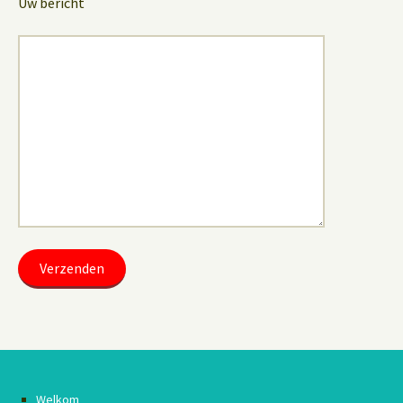
Uw bericht
Welkom