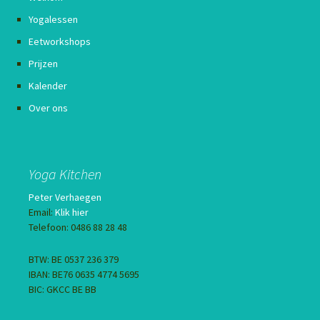
Yogalessen
Eetworkshops
Prijzen
Kalender
Over ons
Yoga Kitchen
Peter Verhaegen
Email:
Klik hier
Telefoon: 0486 88 28 48
BTW: BE 0537 236 379
IBAN: BE76 0635 4774 5695
BIC: GKCC BE BB