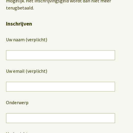
mogelijk. Het inschrijvingsgeld wordt dan niet meer
terugbetaald.
Inschrijven
Uw naam (verplicht)
Uw email (verplicht)
Onderwerp