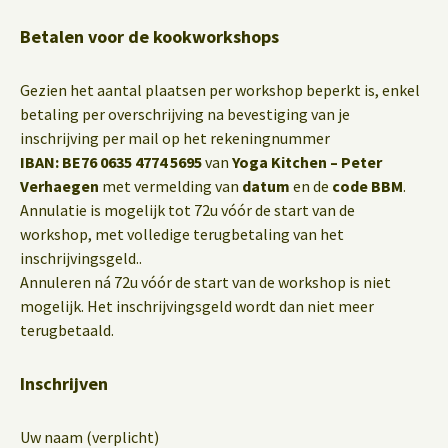
Betalen voor de kookworkshops
Gezien het aantal plaatsen per workshop beperkt is, enkel
betaling per overschrijving na bevestiging van je
inschrijving per mail op het rekeningnummer
IBAN: BE76 0635 4774 5695
van
Yoga Kitchen – Peter
Verhaegen
met vermelding van
datum
en de
code BBM
.
Annulatie is mogelijk tot 72u vóór de start van de
workshop, met volledige terugbetaling van het
inschrijvingsgeld..
Annuleren ná 72u vóór de start van de workshop is niet
mogelijk. Het inschrijvingsgeld wordt dan niet meer
terugbetaald.
Inschrijven
Uw naam (verplicht)