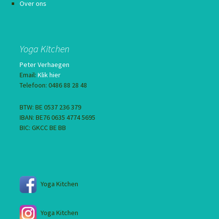
Over ons
Yoga Kitchen
Peter Verhaegen
Email:
Klik hier
Telefoon: 0486 88 28 48
BTW: BE 0537 236 379
IBAN: BE76 0635 4774 5695
BIC: GKCC BE BB
Yoga Kitchen
Yoga Kitchen