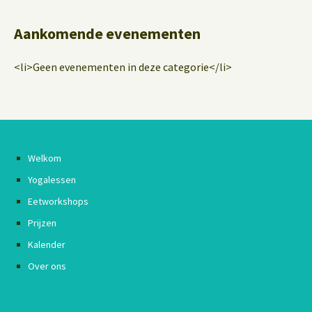
Aankomende evenementen
<li>Geen evenementen in deze categorie</li>
Welkom
Yogalessen
Eetworkshops
Prijzen
Kalender
Over ons