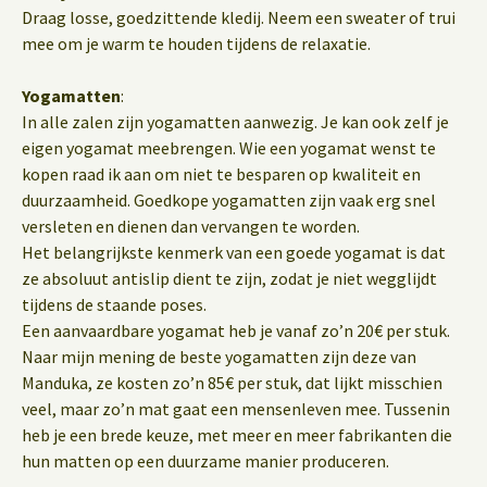
Draag losse, goedzittende kledij. Neem een sweater of trui
mee om je warm te houden tijdens de relaxatie.
Yogamatten
:
In alle zalen zijn yogamatten aanwezig. Je kan ook zelf je
eigen yogamat meebrengen. Wie een yogamat wenst te
kopen raad ik aan om niet te besparen op kwaliteit en
duurzaamheid. Goedkope yogamatten zijn vaak erg snel
versleten en dienen dan vervangen te worden.
Het belangrijkste kenmerk van een goede yogamat is dat
ze absoluut antislip dient te zijn, zodat je niet wegglijdt
tijdens de staande poses.
Een aanvaardbare yogamat heb je vanaf zo’n 20€ per stuk.
Naar mijn mening de beste yogamatten zijn deze van
Manduka, ze kosten zo’n 85€ per stuk, dat lijkt misschien
veel, maar zo’n mat gaat een mensenleven mee. Tussenin
heb je een brede keuze, met meer en meer fabrikanten die
hun matten op een duurzame manier produceren.