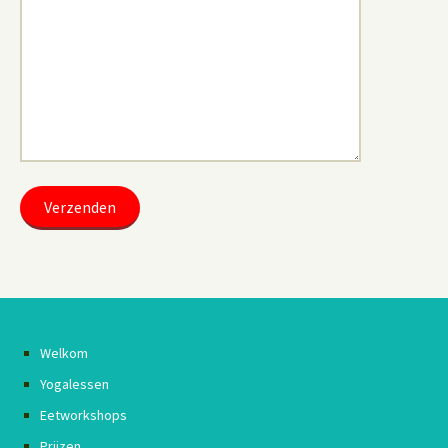
Welkom
Yogalessen
Eetworkshops
Prijzen