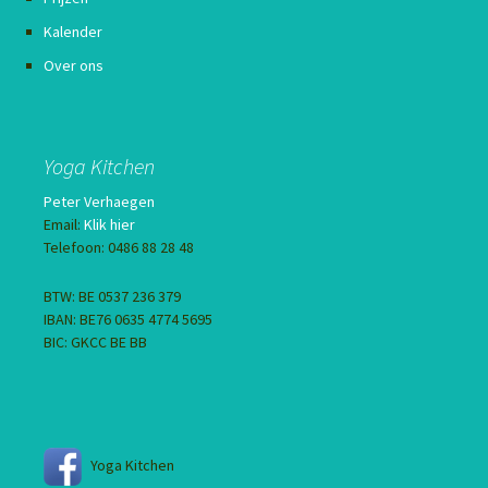
Kalender
Over ons
Yoga Kitchen
Peter Verhaegen
Email:
Klik hier
Telefoon: 0486 88 28 48
BTW: BE 0537 236 379
IBAN: BE76 0635 4774 5695
BIC: GKCC BE BB
Yoga Kitchen