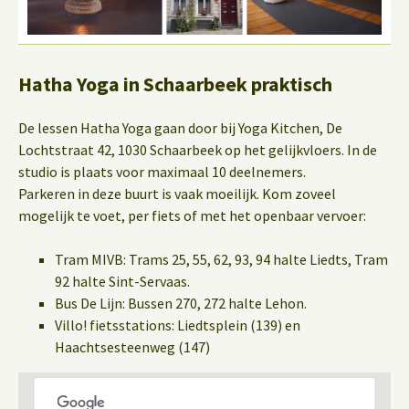
Hatha Yoga in Schaarbeek praktisch
De lessen Hatha Yoga gaan door bij Yoga Kitchen, De
Lochtstraat 42, 1030 Schaarbeek op het gelijkvloers. In de
studio is plaats voor maximaal 10 deelnemers.
Parkeren in deze buurt is vaak moeilijk. Kom zoveel
mogelijk te voet, per fiets of met het openbaar vervoer:
Tram MIVB: Trams 25, 55, 62, 93, 94 halte Liedts, Tram
92 halte Sint-Servaas.
Bus De Lijn: Bussen 270, 272 halte Lehon.
Villo! fietsstations: Liedtsplein (139) en
Haachtsesteenweg (147)