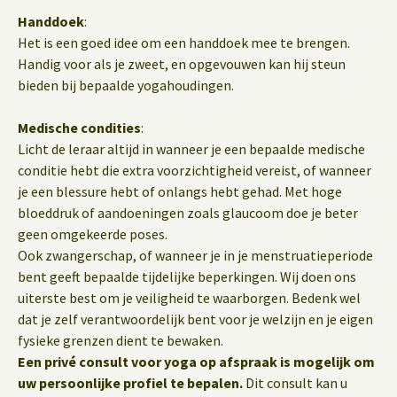
Handdoek
:
Het is een goed idee om een handdoek mee te brengen.
Handig voor als je zweet, en opgevouwen kan hij steun
bieden bij bepaalde yogahoudingen.
Medische condities
:
Licht de leraar altijd in wanneer je een bepaalde medische
conditie hebt die extra voorzichtigheid vereist, of wanneer
je een blessure hebt of onlangs hebt gehad. Met hoge
bloeddruk of aandoeningen zoals glaucoom doe je beter
geen omgekeerde poses.
Ook zwangerschap, of wanneer je in je menstruatieperiode
bent geeft bepaalde tijdelijke beperkingen. Wij doen ons
uiterste best om je veiligheid te waarborgen. Bedenk wel
dat je zelf verantwoordelijk bent voor je welzijn en je eigen
fysieke grenzen dient te bewaken.
Een privé consult voor yoga op afspraak is mogelijk om
uw persoonlijke profiel te bepalen.
Dit consult kan u