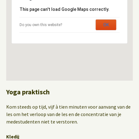
This page can't load Google Maps correctly.
OK
Do you own this website?
Yoga praktisch
Kom steeds op tijd, vijf à tien minuten voor aanvang van de
les om het verloop van de les en de concentratie van je
medestudenten niet te verstoren.
Kledij
: