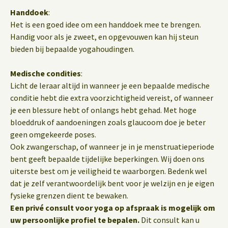
Handdoek
:
Het is een goed idee om een handdoek mee te brengen.
Handig voor als je zweet, en opgevouwen kan hij steun
bieden bij bepaalde yogahoudingen.
Medische condities
:
Licht de leraar altijd in wanneer je een bepaalde medische
conditie hebt die extra voorzichtigheid vereist, of wanneer
je een blessure hebt of onlangs hebt gehad. Met hoge
bloeddruk of aandoeningen zoals glaucoom doe je beter
geen omgekeerde poses.
Ook zwangerschap, of wanneer je in je menstruatieperiode
bent geeft bepaalde tijdelijke beperkingen. Wij doen ons
uiterste best om je veiligheid te waarborgen. Bedenk wel
dat je zelf verantwoordelijk bent voor je welzijn en je eigen
fysieke grenzen dient te bewaken.
Een privé consult voor yoga op afspraak is mogelijk om
uw persoonlijke profiel te bepalen.
Dit consult kan u