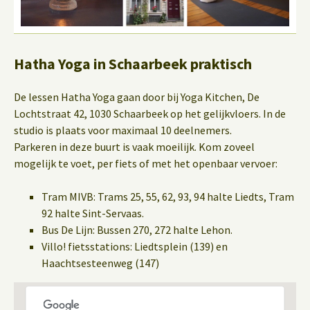
Hatha Yoga in Schaarbeek praktisch
De lessen Hatha Yoga gaan door bij Yoga Kitchen, De
Lochtstraat 42, 1030 Schaarbeek op het gelijkvloers. In de
studio is plaats voor maximaal 10 deelnemers.
Parkeren in deze buurt is vaak moeilijk. Kom zoveel
mogelijk te voet, per fiets of met het openbaar vervoer:
Tram MIVB: Trams 25, 55, 62, 93, 94 halte Liedts, Tram
92 halte Sint-Servaas.
Bus De Lijn: Bussen 270, 272 halte Lehon.
Villo! fietsstations: Liedtsplein (139) en
Haachtsesteenweg (147)