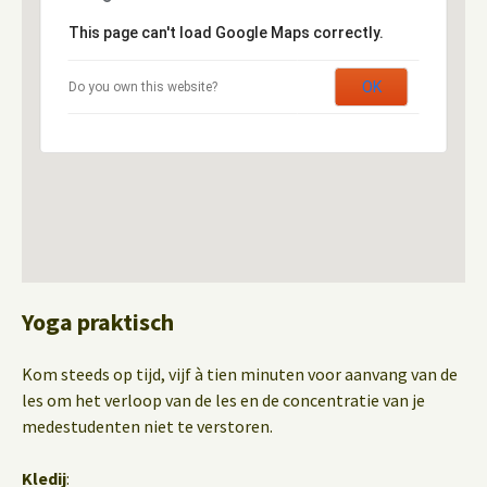
This page can't load Google Maps correctly.
OK
Do you own this website?
Yoga praktisch
Kom steeds op tijd, vijf à tien minuten voor aanvang van de
les om het verloop van de les en de concentratie van je
medestudenten niet te verstoren.
Kledij
: