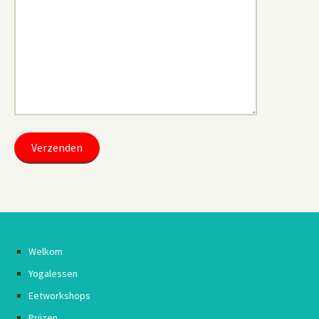
Welkom
Yogalessen
Eetworkshops
Prijzen