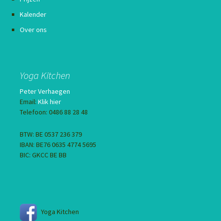
Kalender
Over ons
Yoga Kitchen
Peter Verhaegen
Email:
Klik hier
Telefoon: 0486 88 28 48
BTW: BE 0537 236 379
IBAN: BE76 0635 4774 5695
BIC: GKCC BE BB
Yoga Kitchen