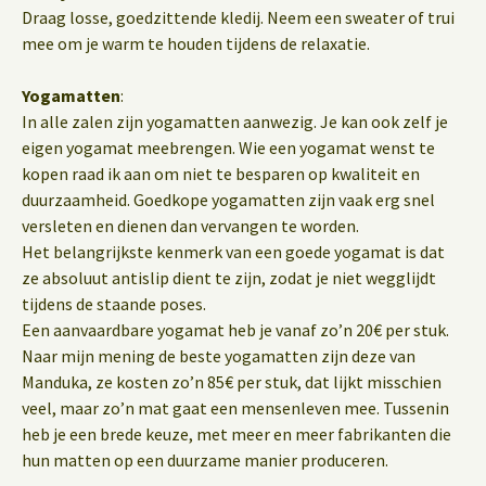
Draag losse, goedzittende kledij. Neem een sweater of trui
mee om je warm te houden tijdens de relaxatie.
Yogamatten
:
In alle zalen zijn yogamatten aanwezig. Je kan ook zelf je
eigen yogamat meebrengen. Wie een yogamat wenst te
kopen raad ik aan om niet te besparen op kwaliteit en
duurzaamheid. Goedkope yogamatten zijn vaak erg snel
versleten en dienen dan vervangen te worden.
Het belangrijkste kenmerk van een goede yogamat is dat
ze absoluut antislip dient te zijn, zodat je niet wegglijdt
tijdens de staande poses.
Een aanvaardbare yogamat heb je vanaf zo’n 20€ per stuk.
Naar mijn mening de beste yogamatten zijn deze van
Manduka, ze kosten zo’n 85€ per stuk, dat lijkt misschien
veel, maar zo’n mat gaat een mensenleven mee. Tussenin
heb je een brede keuze, met meer en meer fabrikanten die
hun matten op een duurzame manier produceren.