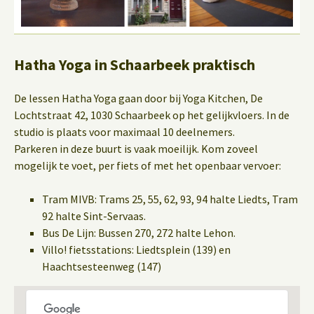
Hatha Yoga in Schaarbeek praktisch
De lessen Hatha Yoga gaan door bij Yoga Kitchen, De
Lochtstraat 42, 1030 Schaarbeek op het gelijkvloers. In de
studio is plaats voor maximaal 10 deelnemers.
Parkeren in deze buurt is vaak moeilijk. Kom zoveel
mogelijk te voet, per fiets of met het openbaar vervoer:
Tram MIVB: Trams 25, 55, 62, 93, 94 halte Liedts, Tram
92 halte Sint-Servaas.
Bus De Lijn: Bussen 270, 272 halte Lehon.
Villo! fietsstations: Liedtsplein (139) en
Haachtsesteenweg (147)