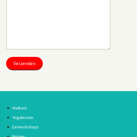
Welkom
Yogalessen
Eetworkshops
Prijzen