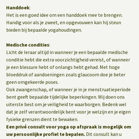
Handdoek
:
Het is een goed idee om een handdoek mee te brengen.
Handig voor als je zweet, en opgevouwen kan hij steun
bieden bij bepaalde yogahoudingen.
Medische condities
:
Licht de leraar altijd in wanneer je een bepaalde medische
conditie hebt die extra voorzichtigheid vereist, of wanneer
je een blessure hebt of onlangs hebt gehad. Met hoge
bloeddruk of aandoeningen zoals glaucoom doe je beter
geen omgekeerde poses.
Ook zwangerschap, of wanneer je in je menstruatieperiode
bent geeft bepaalde tijdelijke beperkingen. Wij doen ons
uiterste best om je veiligheid te waarborgen. Bedenk wel
dat je zelf verantwoordelijk bent voor je welzijn en je eigen
fysieke grenzen dient te bewaken.
Een privé consult voor yoga op afspraak is mogelijk om
uw persoonlijke profiel te bepalen.
Dit consult kan u