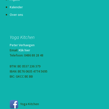
Kalender
Over ons
Yoga Kitchen
Peter Verhaegen
Email:
Klik hier
Telefoon: 0486 88 28 48
BTW: BE 0537 236 379
IBAN: BE76 0635 4774 5695
BIC: GKCC BE BB
Yoga Kitchen