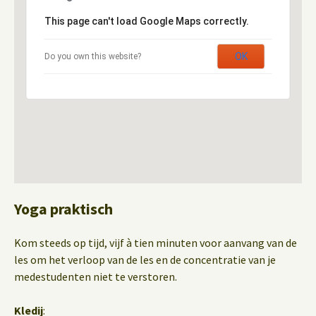
This page can't load Google Maps correctly.
OK
Do you own this website?
Yoga praktisch
Kom steeds op tijd, vijf à tien minuten voor aanvang van de
les om het verloop van de les en de concentratie van je
medestudenten niet te verstoren.
Kledij
: