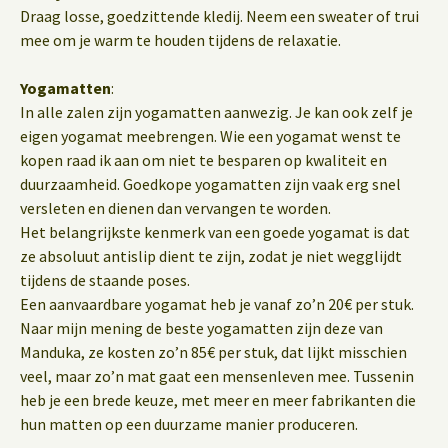
Draag losse, goedzittende kledij. Neem een sweater of trui
mee om je warm te houden tijdens de relaxatie.
Yogamatten
:
In alle zalen zijn yogamatten aanwezig. Je kan ook zelf je
eigen yogamat meebrengen. Wie een yogamat wenst te
kopen raad ik aan om niet te besparen op kwaliteit en
duurzaamheid. Goedkope yogamatten zijn vaak erg snel
versleten en dienen dan vervangen te worden.
Het belangrijkste kenmerk van een goede yogamat is dat
ze absoluut antislip dient te zijn, zodat je niet wegglijdt
tijdens de staande poses.
Een aanvaardbare yogamat heb je vanaf zo’n 20€ per stuk.
Naar mijn mening de beste yogamatten zijn deze van
Manduka, ze kosten zo’n 85€ per stuk, dat lijkt misschien
veel, maar zo’n mat gaat een mensenleven mee. Tussenin
heb je een brede keuze, met meer en meer fabrikanten die
hun matten op een duurzame manier produceren.