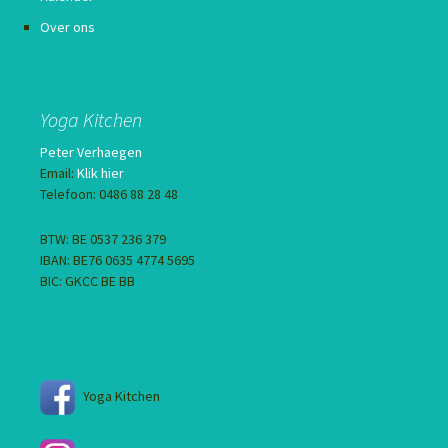
Over ons
Yoga Kitchen
Peter Verhaegen
Email:
Klik hier
Telefoon: 0486 88 28 48
BTW: BE 0537 236 379
IBAN: BE76 0635 4774 5695
BIC: GKCC BE BB
Yoga Kitchen