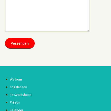
Welkom
Yogalessen
Eetworkshops
Prijzen
Kalender