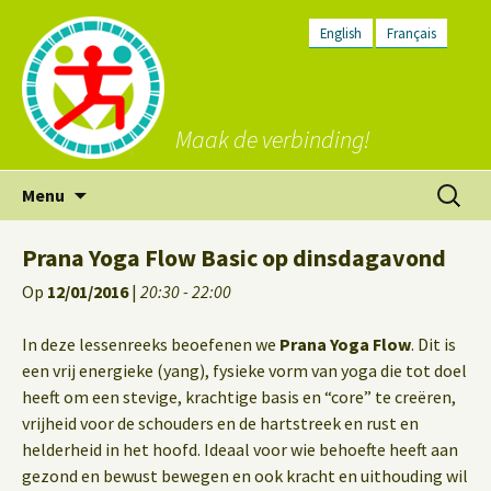
English
Français
Maak de verbinding!
Ga
Zoeken
Menu
naar
naar:
de
Prana Yoga Flow Basic op dinsdagavond
inhoud
Op
12/01/2016
|
20:30 - 22:00
In deze lessenreeks beoefenen we
Prana Yoga Flow
. Dit is
een vrij energieke (yang), fysieke vorm van yoga die tot doel
heeft om een stevige, krachtige basis en “core” te creëren,
vrijheid voor de schouders en de hartstreek en rust en
helderheid in het hoofd. Ideaal voor wie behoefte heeft aan
gezond en bewust bewegen en ook kracht en uithouding wil