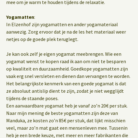
mee om je warm te houden tijdens de relaxatie.
Yogamatten
:
In Elzenhof zijn yogamatten en ander yogamateriaal
aanwezig. Zorg ervoor dat je na de les het materiaal weer
netjes op de goede plek teruglegt.
Je kan ook zelf je eigen yogamat meebrengen. Wie een
yogamat wenst te kopen raad ik aan om niet te besparen
op kwaliteit en duurzaamheid. Goedkope yogamatten zijn
vaak erg snel versleten en dienen dan vervangen te worden.
Het belangrijkste kenmerk van een goede yogamat is dat
ze absoluut antislip dient te zijn, zodat je niet wegglijdt
tijdens de staande poses.
Een aanvaardbare yogamat heb je vanaf zo’n 20€ per stuk.
Naar mijn mening de beste yogamatten zijn deze van
Manduka, ze kosten zo’n 85€ per stuk, dat lijkt misschien
veel, maar zo’n mat gaat een mensenleven mee. Tussenin
heb je een brede keuze, met meer en meer fabrikanten die