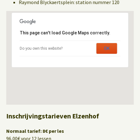
Raymond Blyckaertsplein: station nummer 120
This page can't load Google Maps correctly.
OK
Do you own this website?
Inschrijvingstarieven Elzenhof
Normaal tarief: 8€ per les
96,00€ voor 12 lessen