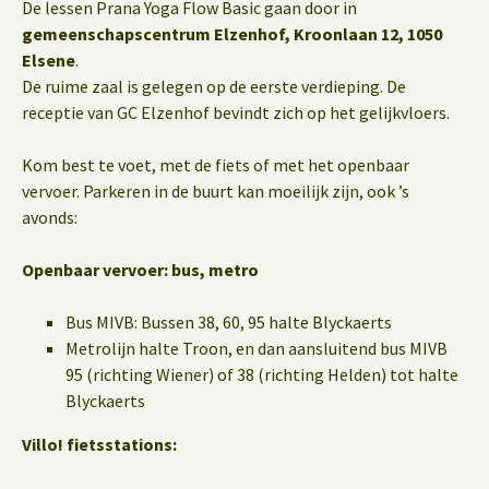
De lessen Prana Yoga Flow Basic gaan door in
gemeenschapscentrum Elzenhof, Kroonlaan 12, 1050
Elsene
.
De ruime zaal is gelegen op de eerste verdieping. De
receptie van GC Elzenhof bevindt zich op het gelijkvloers.
Kom best te voet, met de fiets of met het openbaar
vervoer. Parkeren in de buurt kan moeilijk zijn, ook ’s
avonds:
Openbaar vervoer: bus, metro
Bus MIVB: Bussen 38, 60, 95 halte Blyckaerts
Metrolijn halte Troon, en dan aansluitend bus MIVB
95 (richting Wiener) of 38 (richting Helden) tot halte
Blyckaerts
Villo! fietsstations: