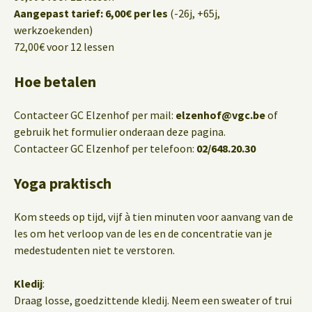
Aangepast tarief: 6,00€ per les
(-26j, +65j,
werkzoekenden)
72,00€ voor 12 lessen
Hoe betalen
Contacteer GC Elzenhof per mail:
elzenhof@vgc.be
of
gebruik het formulier onderaan deze pagina.
Contacteer GC Elzenhof per telefoon:
02/648.20.30
Yoga praktisch
Kom steeds op tijd, vijf à tien minuten voor aanvang van de
les om het verloop van de les en de concentratie van je
medestudenten niet te verstoren.
Kledij
:
Draag losse, goedzittende kledij. Neem een sweater of trui