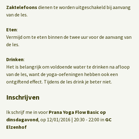
Zaktelefoons
dienen te worden uitgeschakeld bij aanvang
van de les.
Eten
:
Vermijd om te eten binnen de twee uur voor de aanvang van
de les.
Drinken
:
Het is belangrijk om voldoende water te drinken na afloop
van de les, want de yoga-oefeningen hebben ook een
ontgiftend effect. Tijdens de les drink je beter niet.
Inschrijven
Ik schrijf me in voor
Prana Yoga Flow Basic op
dinsdagavond
, op 12/01/2016 | 20:30 - 22:00 in
GC
Elzenhof