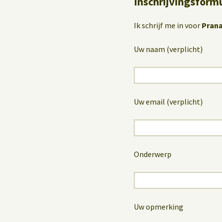
Inschrijvingsformu
Ik schrijf me in voor
Prana
Uw naam (verplicht)
Uw email (verplicht)
Onderwerp
Uw opmerking