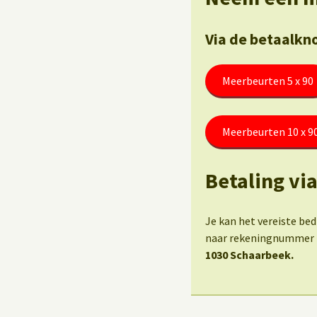
Via de betaalkn
Meerbeurten 5 x 90
Meerbeurten 10 x 9
Betaling vi
Je kan het vereiste be
naar rekeningnummer
1030 Schaarbeek.