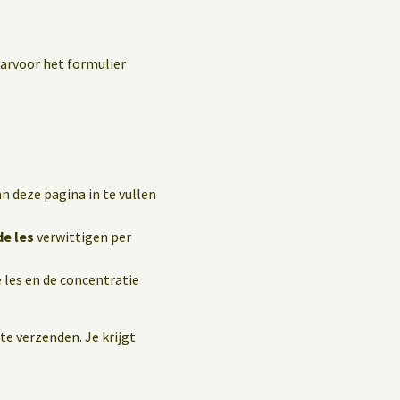
aarvoor het formulier
n deze pagina in te vullen
de les
verwittigen per
 les en de concentratie
te verzenden. Je krijgt