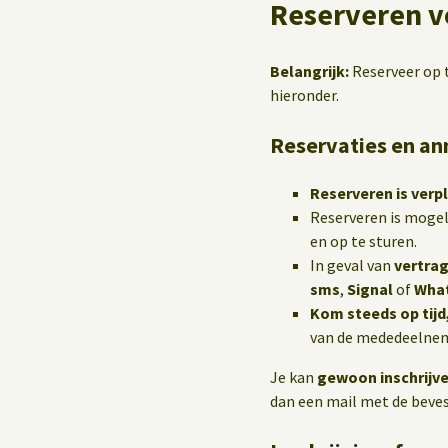
Reserveren v
Belangrijk:
Reserveer op t
hieronder.
Reservaties en an
Reserveren is verpl
Reserveren is mogel
en op te sturen.
In geval van
vertrag
sms
,
Signal
of
Wha
Kom steeds op tijd
van de mededeelneme
Je kan
gewoon inschrijv
dan een mail met de bevest