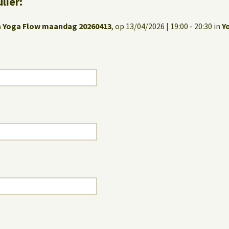
lier:
 Yoga Flow maandag 20260413
, op 13/04/2026 | 19:00 - 20:30 in
Y