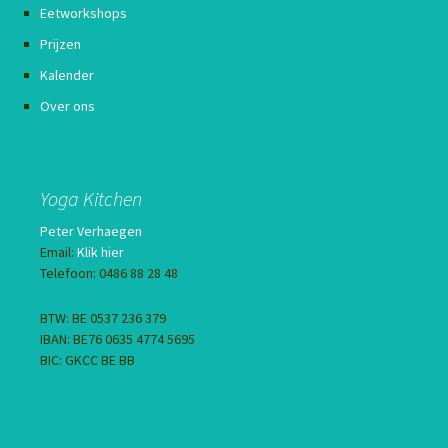
Eetworkshops
Prijzen
Kalender
Over ons
Yoga Kitchen
Peter Verhaegen
Email:
Klik hier
Telefoon: 0486 88 28 48
BTW: BE 0537 236 379
IBAN: BE76 0635 4774 5695
BIC: GKCC BE BB