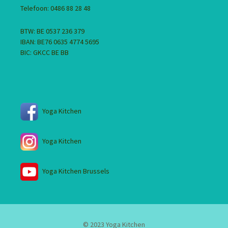
Telefoon: 0486 88 28 48
BTW: BE 0537 236 379
IBAN: BE76 0635 4774 5695
BIC: GKCC BE BB
Yoga Kitchen
Yoga Kitchen
Yoga Kitchen Brussels
© 2023 Yoga Kitchen