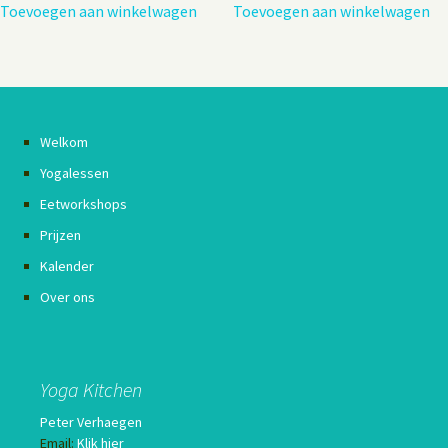
Toevoegen aan winkelwagen
Toevoegen aan winkelwagen
Welkom
Yogalessen
Eetworkshops
Prijzen
Kalender
Over ons
Yoga Kitchen
Peter Verhaegen
Email:
Klik hier