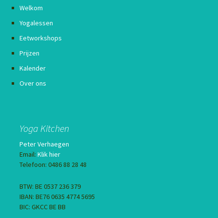
Welkom
Yogalessen
Eetworkshops
Prijzen
Kalender
Over ons
Yoga Kitchen
Peter Verhaegen
Email:
Klik hier
Telefoon: 0486 88 28 48
BTW: BE 0537 236 379
IBAN: BE76 0635 4774 5695
BIC: GKCC BE BB