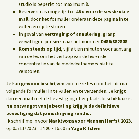
studio is beperkt tot maximum 8.
Reserveren is mogelijk
tot 48 u voor de sessie via e-
mail
, door het formulier onderaan deze pagina in te
vullen en op te sturen.
In geval van
vertraging of annulering
, graag
verwittigen per
sms
naar het nummer
0486/882848
Kom steeds op tijd,
vijf à tien minuten voor aanvang
van de les om het verloop van de les en de
concentratie van de mededeelnemers niet te
verstoren.
Je kan
gewoon inschrijven
voor deze les door het hierna
volgende formulier in te vullen en te verzenden. Je krijgt
dan een mail met de bevestiging of er plaats beschikbaar is.
Na ontvangst van je betaling krijg je de definitieve
bevestiging dat je inschrijving rond is.
Ik schrijf me in voor
Naaktyoga voor Mannen Herfst 2023
,
op 05/11/2023 | 14:00 - 16:00 in
Yoga Kitchen