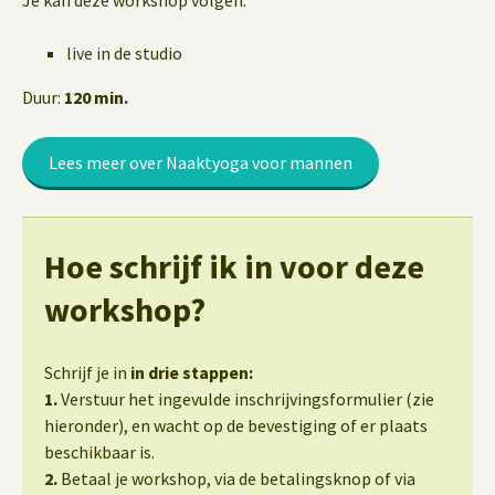
Je kan deze workshop volgen:
live in de studio
Duur:
120 min.
Lees meer over Naaktyoga voor mannen
Hoe schrijf ik in voor deze
workshop?
Schrijf je in
in drie stappen:
1.
Verstuur het ingevulde inschrijvingsformulier (zie
hieronder), en wacht op de bevestiging of er plaats
beschikbaar is.
2.
Betaal je workshop, via de betalingsknop of via