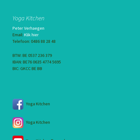
Yoga Kitchen
Peter Verhaegen
Email:
Klik hier
Telefoon: 0486 88 28 48
BTW: BE 0537 236 379
IBAN: BE76 0635 4774 5695
BIC: GKCC BE BB
Yoga Kitchen
Yoga Kitchen