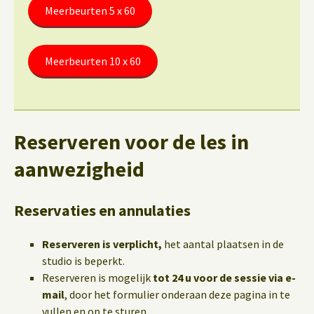
Meerbeurten 5 x 60
Meerbeurten 10 x 60
Reserveren voor de les in
aanwezigheid
Reservaties en annulaties
Reserveren is verplicht,
het aantal plaatsen in de
studio is beperkt.
Reserveren is mogelijk
tot 24 u voor de sessie via e-
mail
, door het formulier onderaan deze pagina in te
vullen en op te sturen.