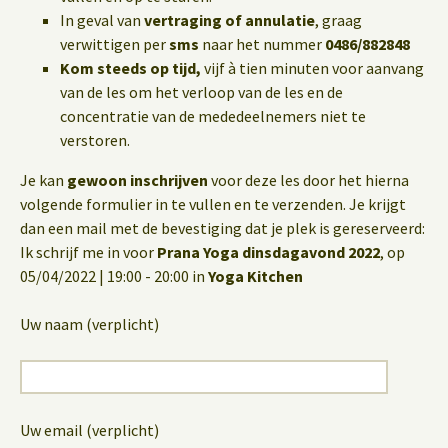
In geval van
vertraging of annulatie
, graag
verwittigen per
sms
naar het nummer
0486/882848
Kom steeds op tijd,
vijf à tien minuten voor aanvang
van de les om het verloop van de les en de
concentratie van de mededeelnemers niet te
verstoren.
Je kan
gewoon inschrijven
voor deze les door het hierna
volgende formulier in te vullen en te verzenden. Je krijgt
dan een mail met de bevestiging dat je plek is gereserveerd:
Ik schrijf me in voor
Prana Yoga dinsdagavond 2022
, op
05/04/2022 | 19:00 - 20:00 in
Yoga Kitchen
Uw naam (verplicht)
Uw email (verplicht)