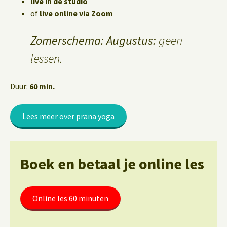
live in de studio
of
live online via Zoom
Zomerschema: Augustus:
geen
lessen.
Duur:
60 min.
Lees meer over prana yoga
Boek en betaal je online les
Online les 60 minuten