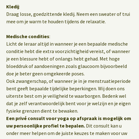
Kledij
:
Draag losse, goedzittende kledij. Neem een sweater of trui
mee om je warm te houden tijdens de relaxatie.
Medische condities
:
Licht de leraar altijd in wanneer je een bepaalde medische
conditie hebt die extra voorzichtigheid vereist, of wanneer
je een blessure hebt of onlangs hebt gehad. Met hoge
bloeddruk of aandoeningen zoals glaucoom bijvoorbeeld
doe je beter geen omgekeerde poses.
Ook zwangerschap, of wanneer je in je menstruatieperiode
bent geeft bepaalde tijdelijke beperkingen. Wij doen ons
uiterste best om je veiligheid te waarborgen. Bedenk wel
dat je zelf verantwoordelijk bent voor je welzijn en je eigen
fysieke grenzen dient te bewaken.
Een privé consult voor yoga op afspraak is mogelijk om
uw persoonlijke profiel te bepalen.
Dit consult kan u
onder meer helpen om de juiste keuzes te maken voor uw