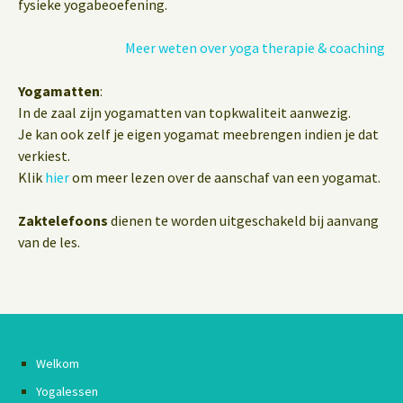
fysieke yogabeoefening.
Meer weten over yoga therapie & coaching
Yogamatten
:
In de zaal zijn yogamatten van topkwaliteit aanwezig.
Je kan ook zelf je eigen yogamat meebrengen indien je dat
verkiest.
Klik
hier
om meer lezen over de aanschaf van een yogamat.
Zaktelefoons
dienen te worden uitgeschakeld bij aanvang
van de les.
Welkom
Yogalessen