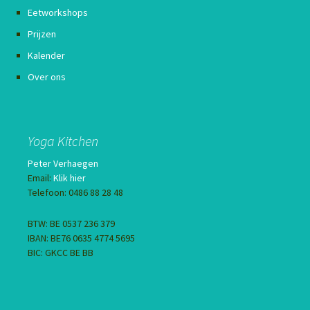
Eetworkshops
Prijzen
Kalender
Over ons
Yoga Kitchen
Peter Verhaegen
Email:
Klik hier
Telefoon: 0486 88 28 48
BTW: BE 0537 236 379
IBAN: BE76 0635 4774 5695
BIC: GKCC BE BB