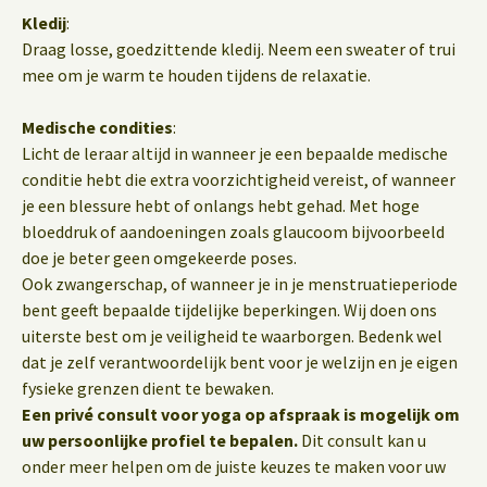
Kledij
:
Draag losse, goedzittende kledij. Neem een sweater of trui
mee om je warm te houden tijdens de relaxatie.
Medische condities
:
Licht de leraar altijd in wanneer je een bepaalde medische
conditie hebt die extra voorzichtigheid vereist, of wanneer
je een blessure hebt of onlangs hebt gehad. Met hoge
bloeddruk of aandoeningen zoals glaucoom bijvoorbeeld
doe je beter geen omgekeerde poses.
Ook zwangerschap, of wanneer je in je menstruatieperiode
bent geeft bepaalde tijdelijke beperkingen. Wij doen ons
uiterste best om je veiligheid te waarborgen. Bedenk wel
dat je zelf verantwoordelijk bent voor je welzijn en je eigen
fysieke grenzen dient te bewaken.
Een privé consult voor yoga op afspraak is mogelijk om
uw persoonlijke profiel te bepalen.
Dit consult kan u
onder meer helpen om de juiste keuzes te maken voor uw