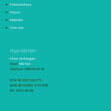
Eetworkshops
Prijzen
Kalender
Over ons
Yoga Kitchen
Peter Verhaegen
Email:
Klik hier
Telefoon: 0486 88 28 48
BTW: BE 0537 236 379
IBAN: BE76 0635 4774 5695
BIC: GKCC BE BB