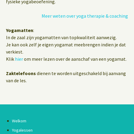
fysieke yogabeoefening.
Meer weten over yoga therapie & coaching
Yogamatten
:
In de zaal zijn yogamatten van topkwaliteit aanwezig.
Je kan ook zelf je eigen yogamat meebrengen indien je dat
verkiest.
Klik
hier
om meer lezen over de aanschaf van een yogamat.
Zaktelefoons
dienen te worden uitgeschakeld bij aanvang
van de les.
Welkom
Yogalessen