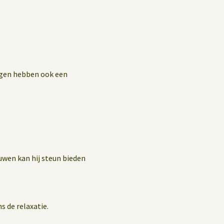
ingen hebben ook een
uwen kan hij steun bieden
s de relaxatie.