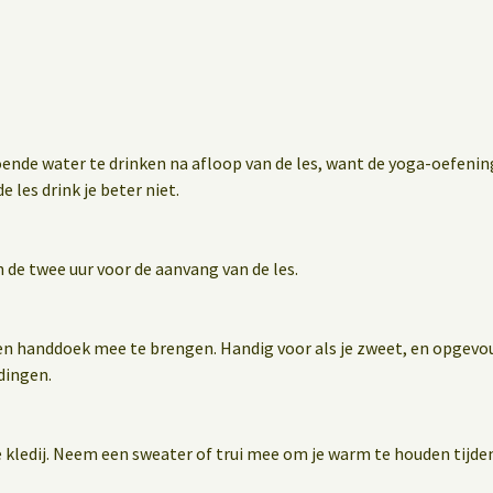
oende water te drinken na afloop van de les, want de yoga-oefen
e les drink je beter niet.
 de twee uur voor de aanvang van de les.
en handdoek mee te brengen. Handig voor als je zweet, en opgevo
dingen.
 kledij. Neem een sweater of trui mee om je warm te houden tijden