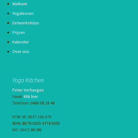
Welkom
Yogalessen
Eetworkshops
Prijzen
Kalender
Over ons
Yoga Kitchen
Peter Verhaegen
Email:
Klik hier
Telefoon: 0486 88 28 48
BTW: BE 0537 236 379
IBAN: BE76 0635 4774 5695
BIC: GKCC BE BB