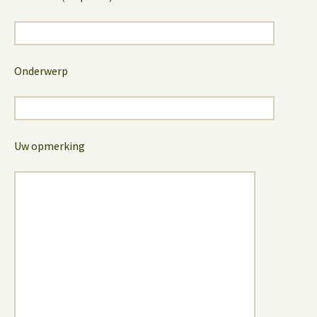
Onderwerp
Uw opmerking