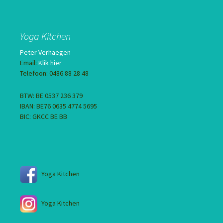
Yoga Kitchen
Peter Verhaegen
Email:
Klik hier
Telefoon: 0486 88 28 48
BTW: BE 0537 236 379
IBAN: BE76 0635 4774 5695
BIC: GKCC BE BB
Yoga Kitchen
Yoga Kitchen