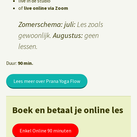
live in de studio
of
live online via Zoom
Zomerschema: juli:
Les zoals
gewoonlijk.
Augustus:
geen
lessen.
Duur:
90 min.
Lees meer over Prana Yoga Flow
Boek en betaal je online les
Enkel Online 90 minuten