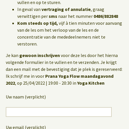
vullen en op te sturen.
In geval van
vertraging of annulatie
, graag
verwittigen per
sms
naar het nummer
0486/882848
Kom steeds op tijd,
vijf à tien minuten voor aanvang
van de les om het verloop van de les en de
concentratie van de mededeelnemers niet te
verstoren.
Je kan
gewoon inschrijven
voor deze les door het hierna
volgende formulier in te vullen en te verzenden. Je krijgt
dan een mail met de bevestiging dat je plek is gereserveerd:
Ik schrijf me in voor
Prana Yoga Flow maandagavond
2022
, op 25/04/2022 | 19:00 - 20:30 in
Yoga Kitchen
Uw naam (verplicht)
Uw email (verplicht)