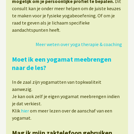
mogelijk om je persoonlijke profiel te bepalen.
Dit
consult kan je onder meer helpen om de juiste keuzes
te maken voor je fysieke yogabeoefening. Of om je
raad te geven als je lichaam specifieke
aandachtspunten heeft.
Meer weten over yoga therapie & coaching
Moet ik een yogamat meebrengen
naar de les?
In de zaal zijn yogamatten van topkwaliteit
aanwezig.
Je kan ook zelf je eigen yogamat meebrengen indien
je dat verkiest.
Klik
hier
om meer lezen over de aanschaf van een
yogamat.
Mag ik mijn zaktelefoon gebruiken