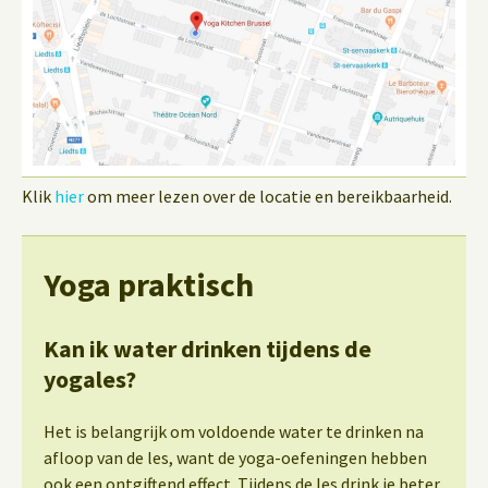
Klik
hier
om meer lezen over de locatie en bereikbaarheid.
Yoga praktisch
Kan ik water drinken tijdens de
yogales?
Het is belangrijk om voldoende water te drinken na
afloop van de les, want de yoga-oefeningen hebben
ook een ontgiftend effect. Tijdens de les drink je beter