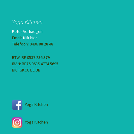
Yoga Kitchen
Peter Verhaegen
Email:
Klik hier
Telefoon: 0486 88 28 48
BTW: BE 0537 236 379
IBAN: BE76 0635 4774 5695
BIC: GKCC BE BB
Yoga Kitchen
Yoga Kitchen