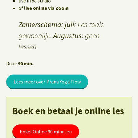
live in de studio
of
live online via Zoom
Zomerschema: juli:
Les zoals
gewoonlijk.
Augustus:
geen
lessen.
Duur:
90 min.
Lees meer over Prana Yoga Flow
Boek en betaal je online les
Enkel Online 90 minuten