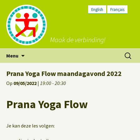
English
Français
Maak de verbinding!
Ga
Zoeken
Menu
naar
naar:
de
Prana Yoga Flow maandagavond 2022
inhoud
Op
09/05/2022
|
19:00 - 20:30
Prana Yoga Flow
Je kan deze les volgen: