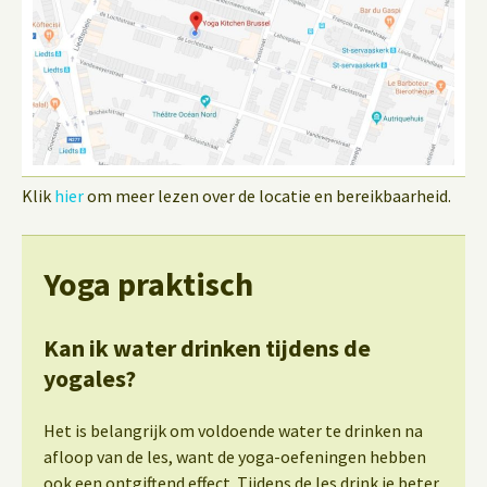
Klik
hier
om meer lezen over de locatie en bereikbaarheid.
Yoga praktisch
Kan ik water drinken tijdens de
yogales?
Het is belangrijk om voldoende water te drinken na
afloop van de les, want de yoga-oefeningen hebben
ook een ontgiftend effect. Tijdens de les drink je beter