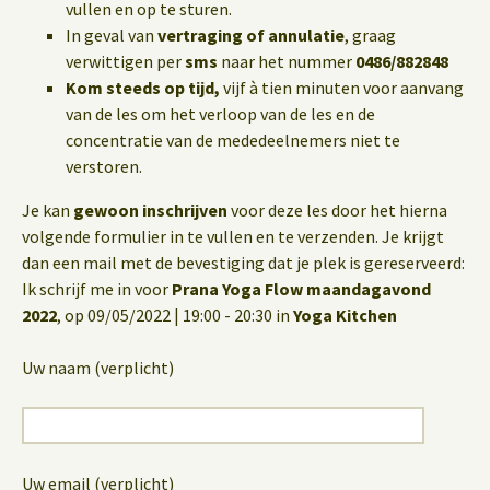
vullen en op te sturen.
In geval van
vertraging of annulatie
, graag
verwittigen per
sms
naar het nummer
0486/882848
Kom steeds op tijd,
vijf à tien minuten voor aanvang
van de les om het verloop van de les en de
concentratie van de mededeelnemers niet te
verstoren.
Je kan
gewoon inschrijven
voor deze les door het hierna
volgende formulier in te vullen en te verzenden. Je krijgt
dan een mail met de bevestiging dat je plek is gereserveerd:
Ik schrijf me in voor
Prana Yoga Flow maandagavond
2022
, op 09/05/2022 | 19:00 - 20:30 in
Yoga Kitchen
Uw naam (verplicht)
Uw email (verplicht)