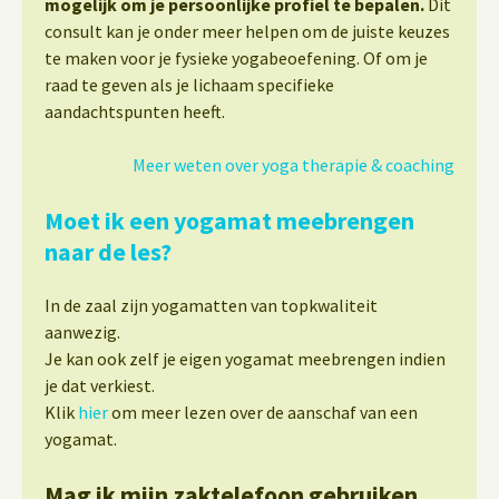
mogelijk om je persoonlijke profiel te bepalen.
Dit
consult kan je onder meer helpen om de juiste keuzes
te maken voor je fysieke yogabeoefening. Of om je
raad te geven als je lichaam specifieke
aandachtspunten heeft.
Meer weten over yoga therapie & coaching
Moet ik een yogamat meebrengen
naar de les?
In de zaal zijn yogamatten van topkwaliteit
aanwezig.
Je kan ook zelf je eigen yogamat meebrengen indien
je dat verkiest.
Klik
hier
om meer lezen over de aanschaf van een
yogamat.
Mag ik mijn zaktelefoon gebruiken