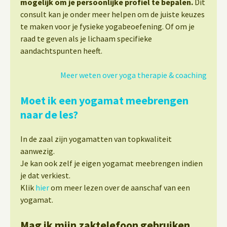
mogelijk om je persoonlijke profiel te bepalen.
Dit
consult kan je onder meer helpen om de juiste keuzes
te maken voor je fysieke yogabeoefening. Of om je
raad te geven als je lichaam specifieke
aandachtspunten heeft.
Meer weten over yoga therapie & coaching
Moet ik een yogamat meebrengen
naar de les?
In de zaal zijn yogamatten van topkwaliteit
aanwezig.
Je kan ook zelf je eigen yogamat meebrengen indien
je dat verkiest.
Klik
hier
om meer lezen over de aanschaf van een
yogamat.
Mag ik mijn zaktelefoon gebruiken