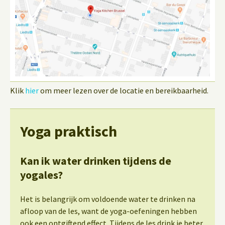
Klik
hier
om meer lezen over de locatie en bereikbaarheid.
Yoga praktisch
Kan ik water drinken tijdens de
yogales?
Het is belangrijk om voldoende water te drinken na
afloop van de les, want de yoga-oefeningen hebben
ook een ontgiftend effect. Tijdens de les drink je beter