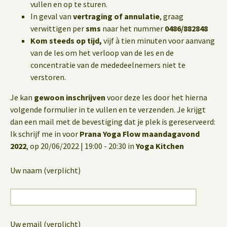
vullen en op te sturen.
In geval van
vertraging of annulatie
, graag
verwittigen per
sms
naar het nummer
0486/882848
Kom steeds op tijd,
vijf à tien minuten voor aanvang
van de les om het verloop van de les en de
concentratie van de mededeelnemers niet te
verstoren.
Je kan
gewoon inschrijven
voor deze les door het hierna
volgende formulier in te vullen en te verzenden. Je krijgt
dan een mail met de bevestiging dat je plek is gereserveerd:
Ik schrijf me in voor
Prana Yoga Flow maandagavond
2022
, op 20/06/2022 | 19:00 - 20:30 in
Yoga Kitchen
Uw naam (verplicht)
Uw email (verplicht)