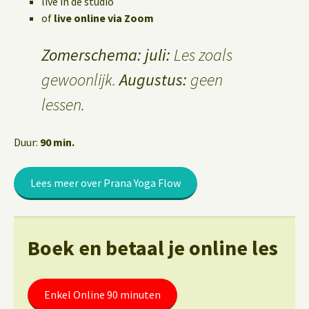
live in de studio
of
live online via Zoom
Zomerschema: juli:
Les zoals
gewoonlijk.
Augustus:
geen
lessen.
Duur:
90 min.
Lees meer over Prana Yoga Flow
Boek en betaal je online les
Enkel Online 90 minuten