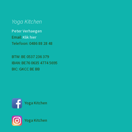
Yoga Kitchen
Peter Verhaegen
Email:
Klik hier
Telefoon: 0486 88 28 48
BTW: BE 0537 236 379
IBAN: BE76 0635 4774 5695
BIC: GKCC BE BB
Yoga Kitchen
Yoga Kitchen