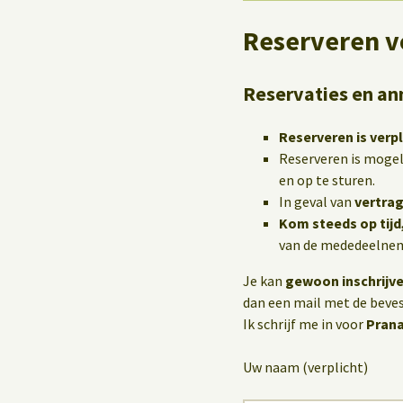
Reserveren v
Reservaties en an
Reserveren is verpl
Reserveren is mogel
en op te sturen.
In geval van
vertrag
Kom steeds op tijd
van de mededeelneme
Je kan
gewoon inschrijv
dan een mail met de bevest
Ik schrijf me in voor
Pran
Uw naam (verplicht)