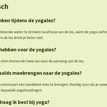
sch
nken tijdens de yogales?
oldoende water te drinken na afloop van de les, want de yoga-oef
s de les drink je beter niet.
hebben voor de yogales?
 eten binnen de twee uur voor de aanvang van de les.
paalds meebrengen naar de yogales?
m eventueel een handdoek mee te brengen. Handig voor als je zw
ns bepaalde yogahoudingen.
draag ik best bij yoga?