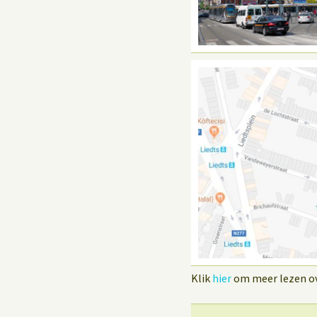
Klik
hier
om meer lezen ove