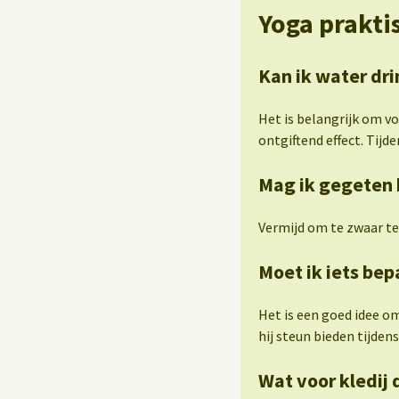
Yoga prakti
Kan ik water dri
Het is belangrijk om v
ontgiftend effect. Tijden
Mag ik gegeten 
Vermijd om te zwaar te
Moet ik iets be
Het is een goed idee o
hij steun bieden tijde
Wat voor kledij 