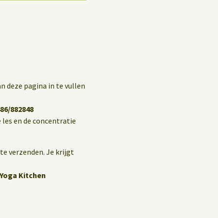
n deze pagina in te vullen
86/882848
 les en de concentratie
te verzenden. Je krijgt
Yoga Kitchen