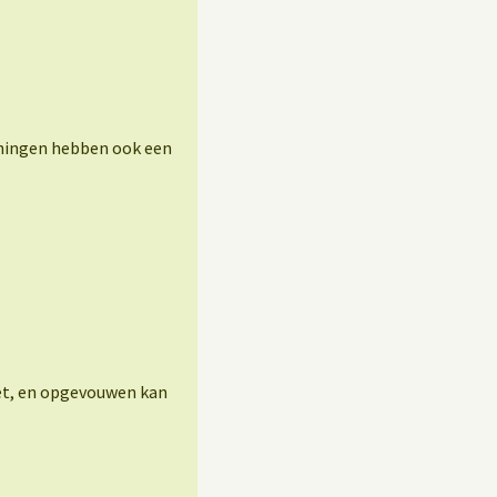
eningen hebben ook een
eet, en opgevouwen kan