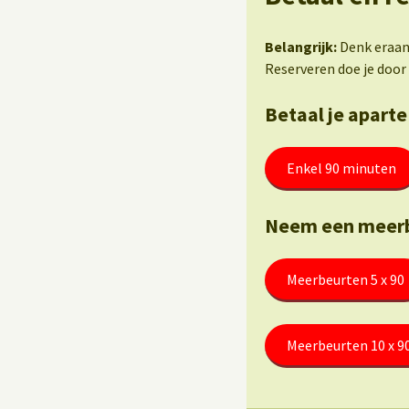
Belangrijk:
Denk eraan 
Reserveren doe je door 
Betaal je aparte
Enkel 90 minuten
Neem een meerb
Meerbeurten 5 x 90
Meerbeurten 10 x 9