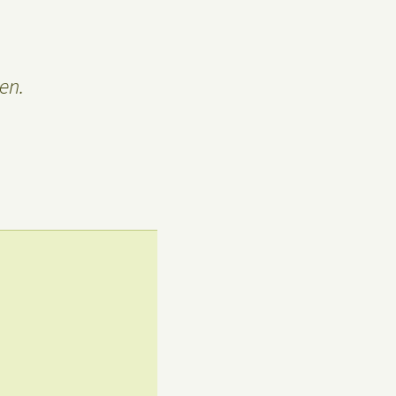
Privacybeleid
Gastenboek
en.