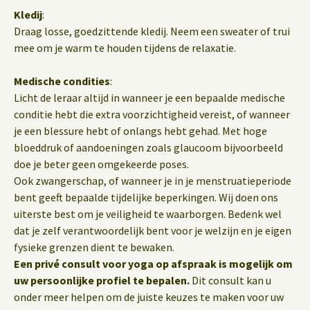
Kledij
:
Draag losse, goedzittende kledij. Neem een sweater of trui
mee om je warm te houden tijdens de relaxatie.
Medische condities
:
Licht de leraar altijd in wanneer je een bepaalde medische
conditie hebt die extra voorzichtigheid vereist, of wanneer
je een blessure hebt of onlangs hebt gehad. Met hoge
bloeddruk of aandoeningen zoals glaucoom bijvoorbeeld
doe je beter geen omgekeerde poses.
Ook zwangerschap, of wanneer je in je menstruatieperiode
bent geeft bepaalde tijdelijke beperkingen. Wij doen ons
uiterste best om je veiligheid te waarborgen. Bedenk wel
dat je zelf verantwoordelijk bent voor je welzijn en je eigen
fysieke grenzen dient te bewaken.
Een privé consult voor yoga op afspraak is mogelijk om
uw persoonlijke profiel te bepalen.
Dit consult kan u
onder meer helpen om de juiste keuzes te maken voor uw