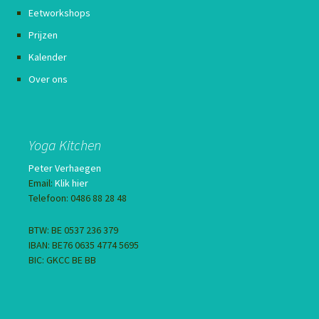
Eetworkshops
Prijzen
Kalender
Over ons
Yoga Kitchen
Peter Verhaegen
Email:
Klik hier
Telefoon: 0486 88 28 48
BTW: BE 0537 236 379
IBAN: BE76 0635 4774 5695
BIC: GKCC BE BB