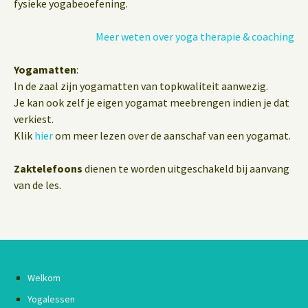
fysieke yogabeoefening.
Meer weten over yoga therapie & coaching
Yogamatten
:
In de zaal zijn yogamatten van topkwaliteit aanwezig.
Je kan ook zelf je eigen yogamat meebrengen indien je dat
verkiest.
Klik
hier
om meer lezen over de aanschaf van een yogamat.
Zaktelefoons
dienen te worden uitgeschakeld bij aanvang
van de les.
Welkom
Yogalessen