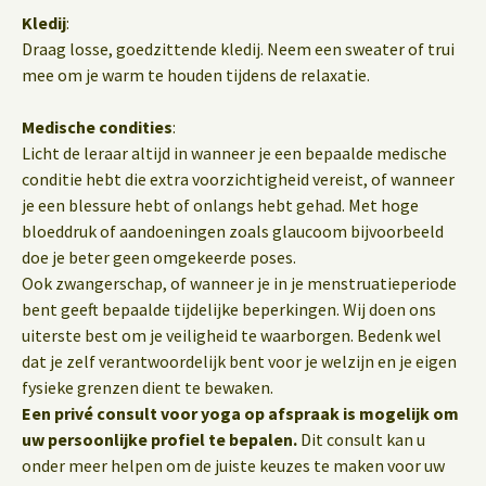
Kledij
:
Draag losse, goedzittende kledij. Neem een sweater of trui
mee om je warm te houden tijdens de relaxatie.
Medische condities
:
Licht de leraar altijd in wanneer je een bepaalde medische
conditie hebt die extra voorzichtigheid vereist, of wanneer
je een blessure hebt of onlangs hebt gehad. Met hoge
bloeddruk of aandoeningen zoals glaucoom bijvoorbeeld
doe je beter geen omgekeerde poses.
Ook zwangerschap, of wanneer je in je menstruatieperiode
bent geeft bepaalde tijdelijke beperkingen. Wij doen ons
uiterste best om je veiligheid te waarborgen. Bedenk wel
dat je zelf verantwoordelijk bent voor je welzijn en je eigen
fysieke grenzen dient te bewaken.
Een privé consult voor yoga op afspraak is mogelijk om
uw persoonlijke profiel te bepalen.
Dit consult kan u
onder meer helpen om de juiste keuzes te maken voor uw