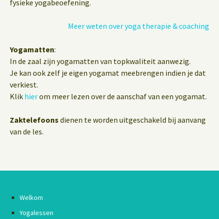
fysieke yogabeoefening.
Meer weten over yoga therapie & coaching
Yogamatten
:
In de zaal zijn yogamatten van topkwaliteit aanwezig.
Je kan ook zelf je eigen yogamat meebrengen indien je dat
verkiest.
Klik
hier
om meer lezen over de aanschaf van een yogamat.
Zaktelefoons
dienen te worden uitgeschakeld bij aanvang
van de les.
Welkom
Yogalessen