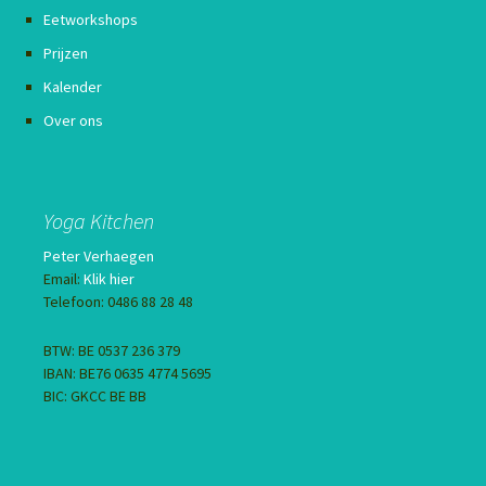
Eetworkshops
Prijzen
Kalender
Over ons
Yoga Kitchen
Peter Verhaegen
Email:
Klik hier
Telefoon: 0486 88 28 48
BTW: BE 0537 236 379
IBAN: BE76 0635 4774 5695
BIC: GKCC BE BB