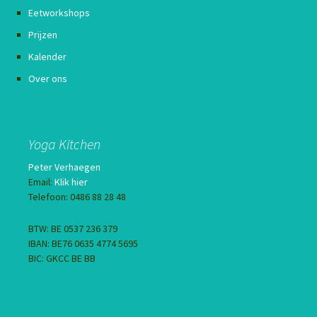
Eetworkshops
Prijzen
Kalender
Over ons
Yoga Kitchen
Peter Verhaegen
Email:
Klik hier
Telefoon: 0486 88 28 48
BTW: BE 0537 236 379
IBAN: BE76 0635 4774 5695
BIC: GKCC BE BB