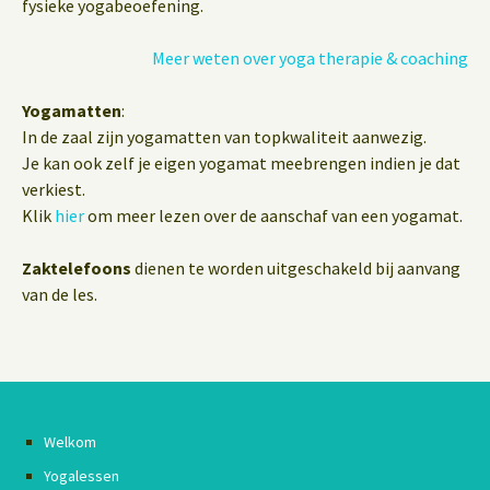
fysieke yogabeoefening.
Meer weten over yoga therapie & coaching
Yogamatten
:
In de zaal zijn yogamatten van topkwaliteit aanwezig.
Je kan ook zelf je eigen yogamat meebrengen indien je dat
verkiest.
Klik
hier
om meer lezen over de aanschaf van een yogamat.
Zaktelefoons
dienen te worden uitgeschakeld bij aanvang
van de les.
Welkom
Yogalessen