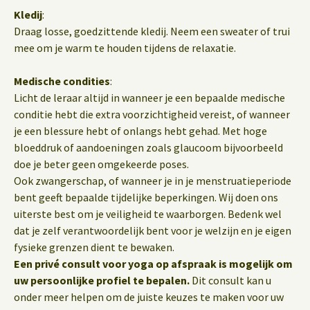
Kledij
:
Draag losse, goedzittende kledij. Neem een sweater of trui
mee om je warm te houden tijdens de relaxatie.
Medische condities
:
Licht de leraar altijd in wanneer je een bepaalde medische
conditie hebt die extra voorzichtigheid vereist, of wanneer
je een blessure hebt of onlangs hebt gehad. Met hoge
bloeddruk of aandoeningen zoals glaucoom bijvoorbeeld
doe je beter geen omgekeerde poses.
Ook zwangerschap, of wanneer je in je menstruatieperiode
bent geeft bepaalde tijdelijke beperkingen. Wij doen ons
uiterste best om je veiligheid te waarborgen. Bedenk wel
dat je zelf verantwoordelijk bent voor je welzijn en je eigen
fysieke grenzen dient te bewaken.
Een privé consult voor yoga op afspraak is mogelijk om
uw persoonlijke profiel te bepalen.
Dit consult kan u
onder meer helpen om de juiste keuzes te maken voor uw