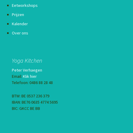
Eetworkshops
Prijzen
Kalender
Over ons
Yoga Kitchen
Peter Verhaegen
Email:
Klik hier
Telefoon: 0486 88 28 48
BTW: BE 0537 236 379
IBAN: BE76 0635 4774 5695
BIC: GKCC BE BB