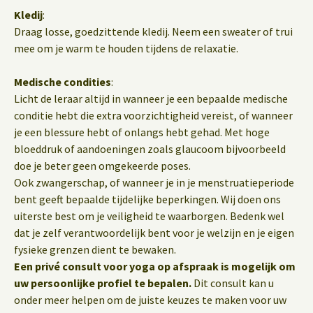
Kledij
:
Draag losse, goedzittende kledij. Neem een sweater of trui
mee om je warm te houden tijdens de relaxatie.
Medische condities
:
Licht de leraar altijd in wanneer je een bepaalde medische
conditie hebt die extra voorzichtigheid vereist, of wanneer
je een blessure hebt of onlangs hebt gehad. Met hoge
bloeddruk of aandoeningen zoals glaucoom bijvoorbeeld
doe je beter geen omgekeerde poses.
Ook zwangerschap, of wanneer je in je menstruatieperiode
bent geeft bepaalde tijdelijke beperkingen. Wij doen ons
uiterste best om je veiligheid te waarborgen. Bedenk wel
dat je zelf verantwoordelijk bent voor je welzijn en je eigen
fysieke grenzen dient te bewaken.
Een privé consult voor yoga op afspraak is mogelijk om
uw persoonlijke profiel te bepalen.
Dit consult kan u
onder meer helpen om de juiste keuzes te maken voor uw