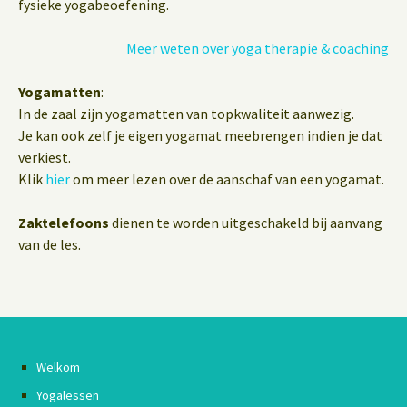
fysieke yogabeoefening.
Meer weten over yoga therapie & coaching
Yogamatten
:
In de zaal zijn yogamatten van topkwaliteit aanwezig.
Je kan ook zelf je eigen yogamat meebrengen indien je dat
verkiest.
Klik
hier
om meer lezen over de aanschaf van een yogamat.
Zaktelefoons
dienen te worden uitgeschakeld bij aanvang
van de les.
Welkom
Yogalessen