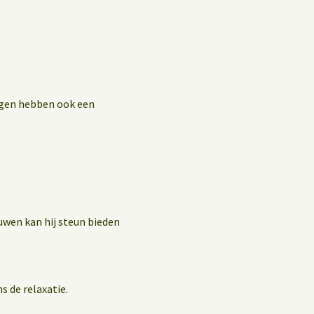
ingen hebben ook een
uwen kan hij steun bieden
s de relaxatie.