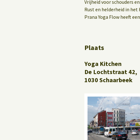
Yoga op het werk
Vrijheid voor schouders en
Rust en helderheid in het 
Prana Yoga Flow heeft een
Plaats
Yoga Kitchen
De Lochtstraat 42,
1030 Schaarbeek