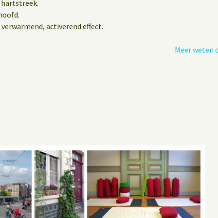
 hartstreek.
hoofd.
 verwarmend, activerend effect.
Meer weten o