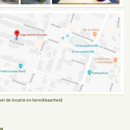
r de locatie en bereikbaarheid.
es