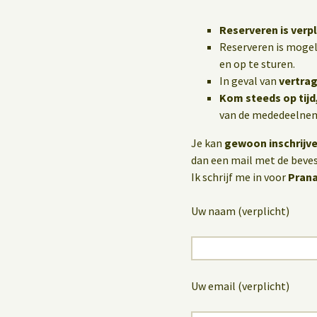
Reserveren is verpl
Reserveren is mogel
en op te sturen.
In geval van
vertrag
Kom steeds op tijd
van de mededeelneme
Je kan
gewoon inschrijv
dan een mail met de bevest
Ik schrijf me in voor
Pran
Uw naam (verplicht)
Uw email (verplicht)