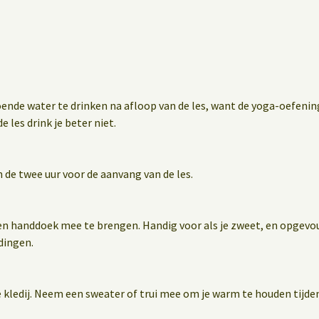
oende water te drinken na afloop van de les, want de yoga-oefen
e les drink je beter niet.
 de twee uur voor de aanvang van de les.
en handdoek mee te brengen. Handig voor als je zweet, en opgevo
dingen.
 kledij. Neem een sweater of trui mee om je warm te houden tijden