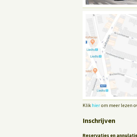
Klik
hier
om meer lezen ove
Inschrijven
Reservaties en annulati