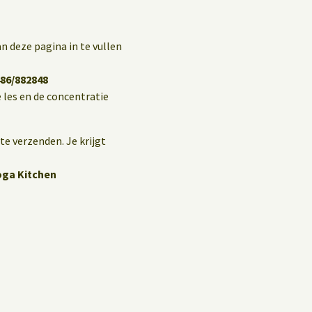
n deze pagina in te vullen
86/882848
 les en de concentratie
te verzenden. Je krijgt
oga Kitchen