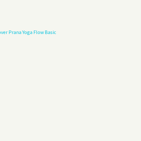
Privacybeleid
Gastenboek
ver Prana Yoga Flow Basic