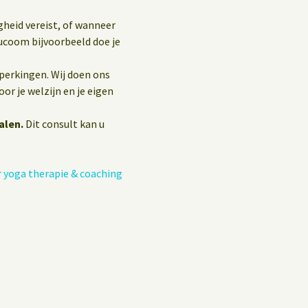
gheid vereist, of wanneer
ucoom bijvoorbeeld doe je
eperkingen. Wij doen ons
or je welzijn en je eigen
alen.
Dit consult kan u
 yoga therapie & coaching