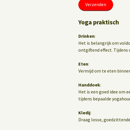
Yoga praktisch
Drinken
:
Het is belangrijk om vold
ontgiftend effect. Tijdens d
Eten
:
Vermijd om te eten binnen
Handdoek
:
Het is een goed idee om e
tijdens bepaalde yogahou
Kledij
:
Draag losse, goedzittende