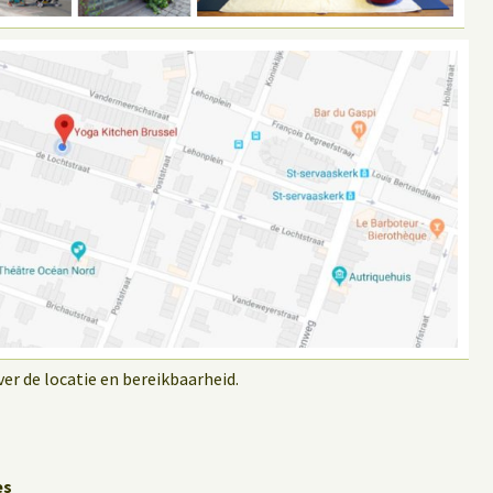
r de locatie en bereikbaarheid.
es