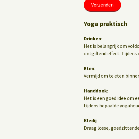
Yoga praktisch
Drinken
:
Het is belangrijk om vold
ontgiftend effect. Tijdens d
Eten
:
Vermijd om te eten binnen
Handdoek
:
Het is een goed idee om e
tijdens bepaalde yogahou
Kledij
:
Draag losse, goedzittende