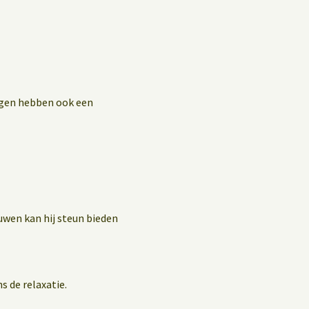
ingen hebben ook een
uwen kan hij steun bieden
s de relaxatie.