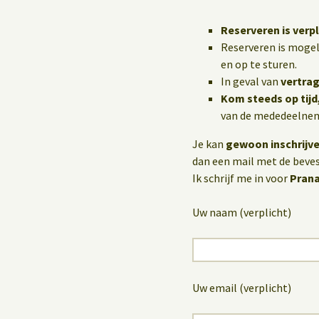
Reserveren is verpl
Reserveren is mogel
en op te sturen.
In geval van
vertrag
Kom steeds op tijd
van de mededeelneme
Je kan
gewoon inschrijv
dan een mail met de bevest
Ik schrijf me in voor
Pran
Uw naam (verplicht)
Uw email (verplicht)