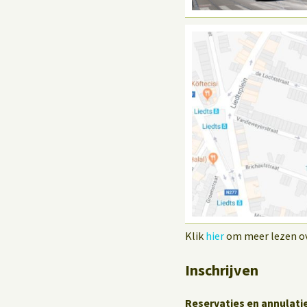
Klik
hier
om meer lezen ove
Inschrijven
Reservaties en annulati