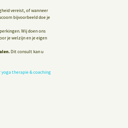
gheid vereist, of wanneer
ucoom bijvoorbeeld doe je
eperkingen. Wij doen ons
or je welzijn en je eigen
alen.
Dit consult kan u
 yoga therapie & coaching