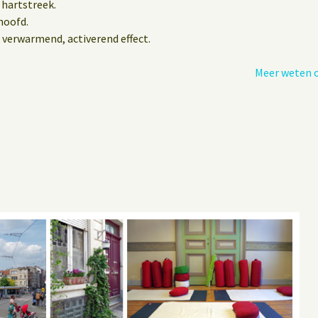
 hartstreek.
hoofd.
 verwarmend, activerend effect.
Meer weten o