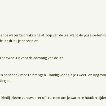
oende water te drinken na afloop van de les, want de yoga-oefen
e les drink je beter niet.
 de twee uur voor de aanvang van de les.
en handdoek mee te brengen. Handig voor als je zweet, en opgevo
dingen.
 kledij. Neem een sweater of trui mee om je warm te houden tijden