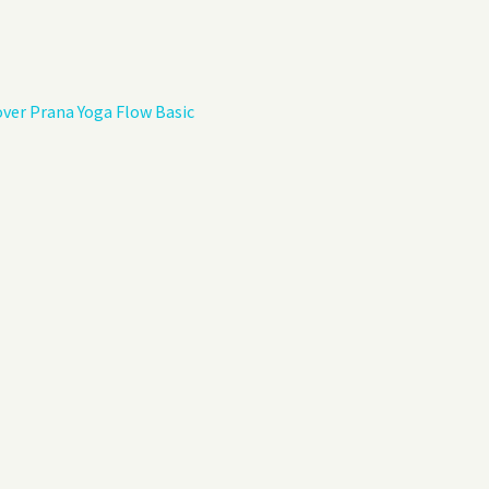
Privacybeleid
Gastenboek
ver Prana Yoga Flow Basic