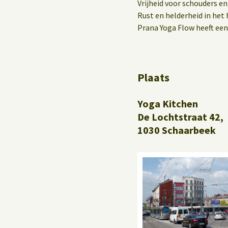
Yoga op het werk
Vrijheid voor schouders en
Rust en helderheid in het 
Prana Yoga Flow heeft een
Plaats
Yoga Kitchen
De Lochtstraat 42,
1030 Schaarbeek