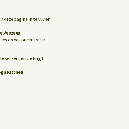
n deze pagina in te vullen
86/882848
 les en de concentratie
te verzenden. Je krijgt
oga Kitchen