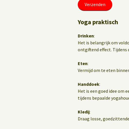
Yoga praktisch
Drinken
:
Het is belangrijk om vold
ontgiftend effect. Tijdens d
Eten
:
Vermijd om te eten binnen
Handdoek
:
Het is een goed idee om e
tijdens bepaalde yogahou
Kledij
:
Draag losse, goedzittende