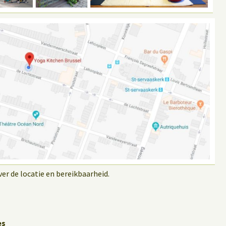
r de locatie en bereikbaarheid.
es