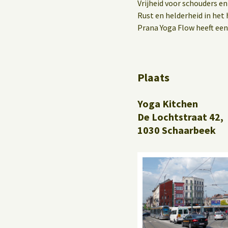
Yoga op het werk
Vrijheid voor schouders en
Rust en helderheid in het 
Prana Yoga Flow heeft een
Plaats
Yoga Kitchen
De Lochtstraat 42,
1030 Schaarbeek