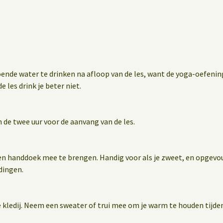
oende water te drinken na afloop van de les, want de yoga-oefen
e les drink je beter niet.
 de twee uur voor de aanvang van de les.
en handdoek mee te brengen. Handig voor als je zweet, en opgevo
dingen.
 kledij. Neem een sweater of trui mee om je warm te houden tijden