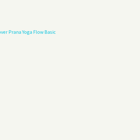
Privacybeleid
Gastenboek
ver Prana Yoga Flow Basic