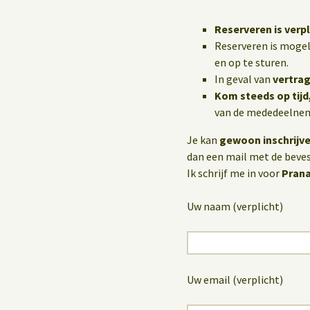
Reserveren is verpl
Reserveren is mogel
en op te sturen.
In geval van
vertrag
Kom steeds op tijd
van de mededeelneme
Je kan
gewoon inschrijv
dan een mail met de bevest
Ik schrijf me in voor
Pran
Uw naam (verplicht)
Uw email (verplicht)