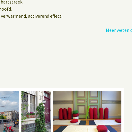
 hartstreek.
hoofd.
 verwarmend, activerend effect.
Meer weten o