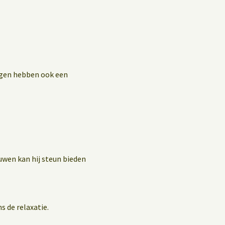
ingen hebben ook een
uwen kan hij steun bieden
s de relaxatie.