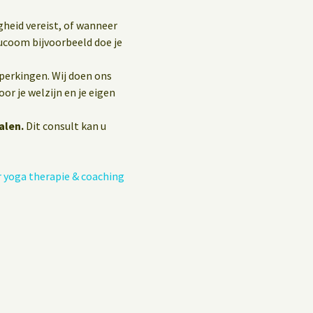
gheid vereist, of wanneer
ucoom bijvoorbeeld doe je
eperkingen. Wij doen ons
or je welzijn en je eigen
alen.
Dit consult kan u
 yoga therapie & coaching