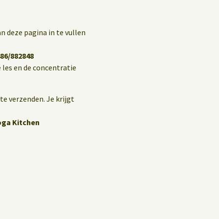
n deze pagina in te vullen
86/882848
 les en de concentratie
te verzenden. Je krijgt
oga Kitchen