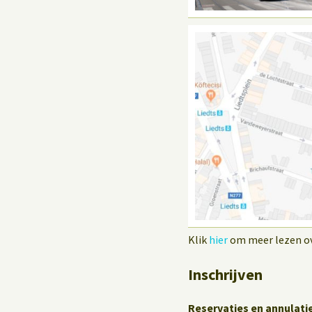
Klik
hier
om meer lezen ove
Inschrijven
Reservaties en annulati