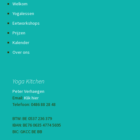
Welkom
Yogalessen
Eetworkshops
Prijzen
Kalender
Over ons
Yoga Kitchen
Peter Verhaegen
Email:
Klik hier
Telefoon: 0486 88 28 48
BTW: BE 0537 236 379
IBAN: BE76 0635 4774 5695
BIC: GKCC BE BB