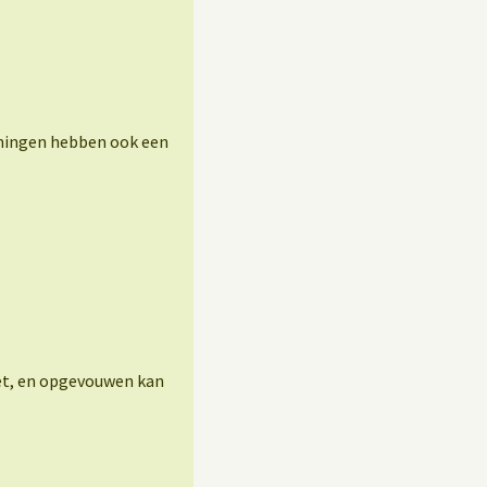
eningen hebben ook een
eet, en opgevouwen kan