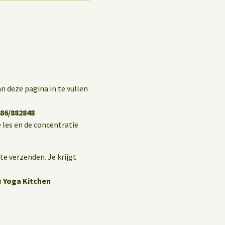
n deze pagina in te vullen
86/882848
 les en de concentratie
te verzenden. Je krijgt
n
Yoga Kitchen