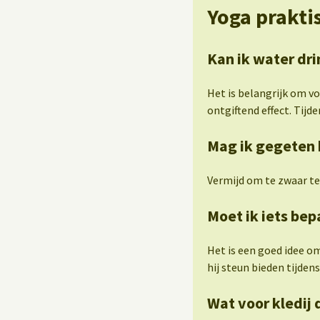
Yoga prakti
Kan ik water dri
Het is belangrijk om v
ontgiftend effect. Tijden
Mag ik gegeten 
Vermijd om te zwaar te
Moet ik iets be
Het is een goed idee o
hij steun bieden tijde
Wat voor kledij 