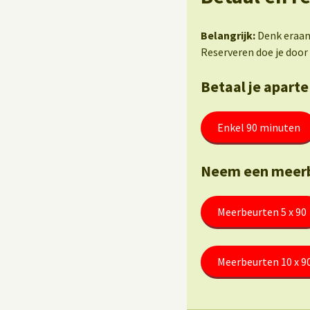
Belangrijk:
Denk eraan 
Reserveren doe je door 
Betaal je aparte
Enkel 90 minuten
Neem een meerb
Meerbeurten 5 x 90
Meerbeurten 10 x 9