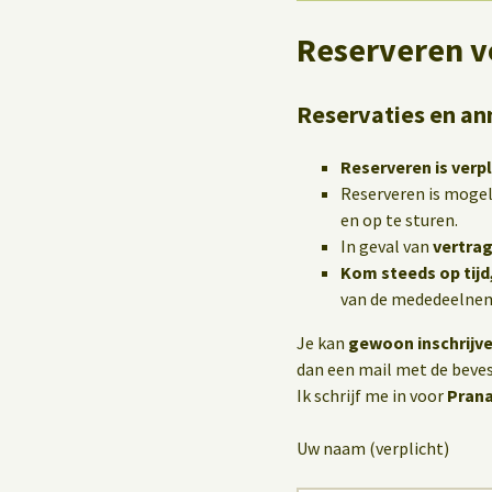
Reserveren v
Reservaties en an
Reserveren is verpl
Reserveren is mogel
en op te sturen.
In geval van
vertrag
Kom steeds op tijd
van de mededeelneme
Je kan
gewoon inschrijv
dan een mail met de bevest
Ik schrijf me in voor
Pran
Uw naam (verplicht)