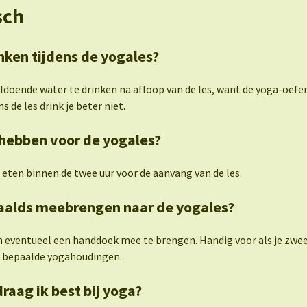
sch
nken tijdens de yogales?
oldoende water te drinken na afloop van de les, want de yoga-oef
s de les drink je beter niet.
hebben voor de yogales?
 eten binnen de twee uur voor de aanvang van de les.
paalds meebrengen naar de yogales?
m eventueel een handdoek mee te brengen. Handig voor als je zw
ns bepaalde yogahoudingen.
draag ik best bij yoga?