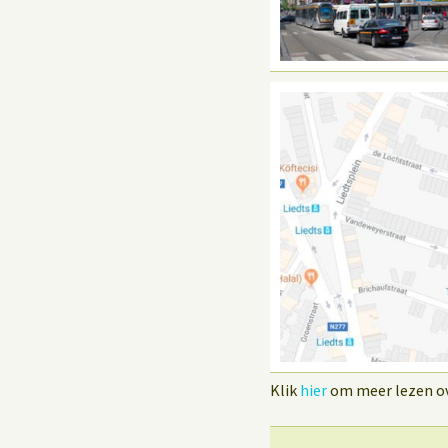
Klik
hier
om meer lezen ove