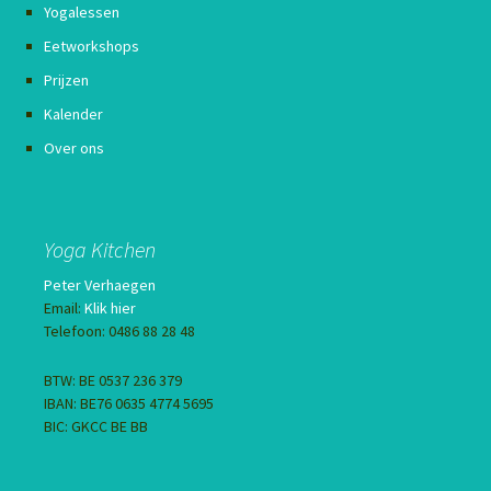
Yogalessen
Eetworkshops
Prijzen
Kalender
Over ons
Yoga Kitchen
Peter Verhaegen
Email:
Klik hier
Telefoon: 0486 88 28 48
BTW: BE 0537 236 379
IBAN: BE76 0635 4774 5695
BIC: GKCC BE BB