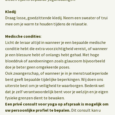
Kledij
:
Draag losse, goedzittende kledij. Neem een sweater of trui
mee om je warm te houden tijdens de relaxatie.
Medische condities
:
Licht de leraar altijd in wanneer je een bepaalde medische
conditie hebt die extra voorzichtigheid vereist, of wanneer
je een blessure hebt of onlangs hebt gehad. Met hoge
bloeddruk of aandoeningen zoals glaucoom bijvoorbeeld
doe je beter geen omgekeerde poses.
Ook zwangerschap, of wanneer je in je menstruatieperiode
bent geeft bepaalde tijdelijke beperkingen. Wij doen ons
uiterste best om je veiligheid te waarborgen. Bedenk wel
dat je zelf verantwoordelijk bent voor je welzijn en je eigen
fysieke grenzen dient te bewaken.
Een privé consult voor yoga op afspraak is mogelijk om
uw persoonlijke profiel te bepalen.
Dit consult kan u