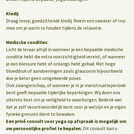
Kledij
:
Draag losse, goedzittende kledij. Neem een sweater of trui
mee om je warm te houden tijdens de relaxatie.
Medische condities
:
Licht de leraar altijd in wanneer je een bepaalde medische
conditie hebt die extra voorzichtigheid vereist, of wanneer
je een blessure hebt of onlangs hebt gehad. Met hoge
bloeddruk of aandoeningen zoals glaucoom bijvoorbeeld
doe je beter geen omgekeerde poses.
Ook zwangerschap, of wanneer je in je menstruatieperiode
bent geeft bepaalde tijdelijke beperkingen. Wij doen ons
uiterste best om je veiligheid te waarborgen. Bedenk wel
dat je zelf verantwoordelijk bent voor je welzijn en je eigen
fysieke grenzen dient te bewaken.
Een privé consult voor yoga op afspraak is mogelijk om
uw persoonlijke profiel te bepalen.
Dit consult kan u