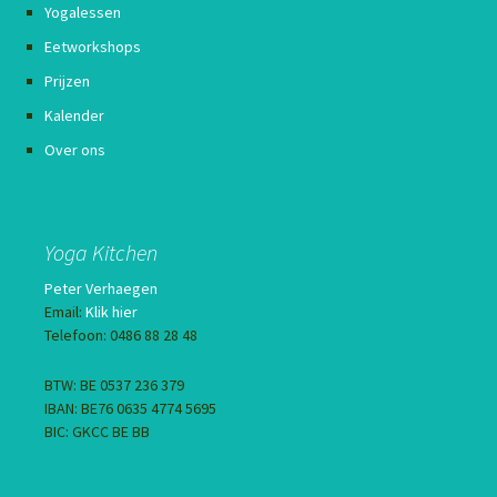
Yogalessen
Eetworkshops
Prijzen
Kalender
Over ons
Yoga Kitchen
Peter Verhaegen
Email:
Klik hier
Telefoon: 0486 88 28 48
BTW: BE 0537 236 379
IBAN: BE76 0635 4774 5695
BIC: GKCC BE BB