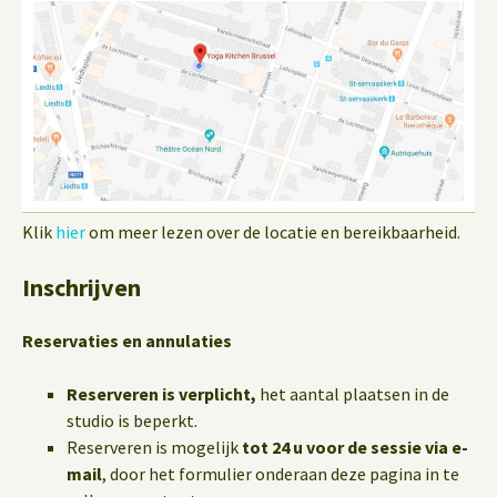
Klik
hier
om meer lezen over de locatie en bereikbaarheid.
Inschrijven
Reservaties en annulaties
Reserveren is verplicht,
het aantal plaatsen in de
studio is beperkt.
Reserveren is mogelijk
tot 24 u voor de sessie via e-
mail
, door het formulier onderaan deze pagina in te