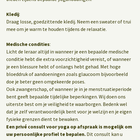
Kledij
:
Draag losse, goedzittende kledij. Neem een sweater of trui
mee om je warm te houden tijdens de relaxatie.
Medische condities
:
Licht de leraar altijd in wanneer je een bepaalde medische
conditie hebt die extra voorzichtigheid vereist, of wanneer
je een blessure hebt of onlangs hebt gehad. Met hoge
bloeddruk of aandoeningen zoals glaucoom bijvoorbeeld
doe je beter geen omgekeerde poses.
Ook zwangerschap, of wanneer je in je menstruatieperiode
bent geeft bepaalde tijdelijke beperkingen. Wij doen ons
uiterste best om je veiligheid te waarborgen. Bedenk wel
dat je zelf verantwoordelijk bent voor je welzijn en je eigen
fysieke grenzen dient te bewaken.
Een privé consult voor yoga op afspraak is mogelijk om
uw persoonlijke profiel te bepalen.
Dit consult kan u