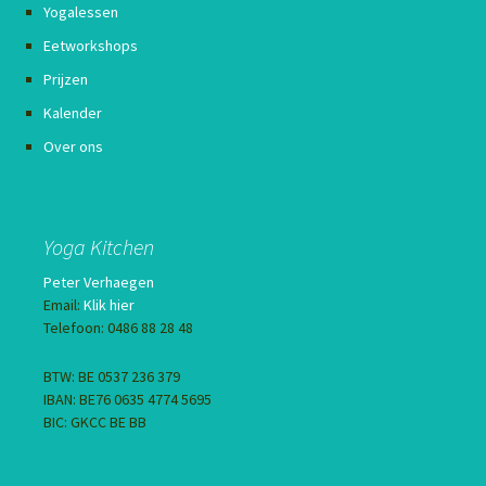
Yogalessen
Eetworkshops
Prijzen
Kalender
Over ons
Yoga Kitchen
Peter Verhaegen
Email:
Klik hier
Telefoon: 0486 88 28 48
BTW: BE 0537 236 379
IBAN: BE76 0635 4774 5695
BIC: GKCC BE BB