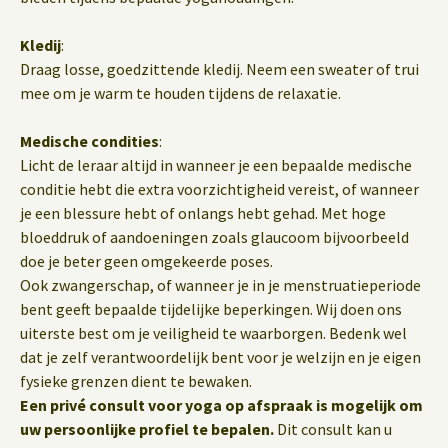
Kledij
:
Draag losse, goedzittende kledij. Neem een sweater of trui
mee om je warm te houden tijdens de relaxatie.
Medische condities
:
Licht de leraar altijd in wanneer je een bepaalde medische
conditie hebt die extra voorzichtigheid vereist, of wanneer
je een blessure hebt of onlangs hebt gehad. Met hoge
bloeddruk of aandoeningen zoals glaucoom bijvoorbeeld
doe je beter geen omgekeerde poses.
Ook zwangerschap, of wanneer je in je menstruatieperiode
bent geeft bepaalde tijdelijke beperkingen. Wij doen ons
uiterste best om je veiligheid te waarborgen. Bedenk wel
dat je zelf verantwoordelijk bent voor je welzijn en je eigen
fysieke grenzen dient te bewaken.
Een privé consult voor yoga op afspraak is mogelijk om
uw persoonlijke profiel te bepalen.
Dit consult kan u