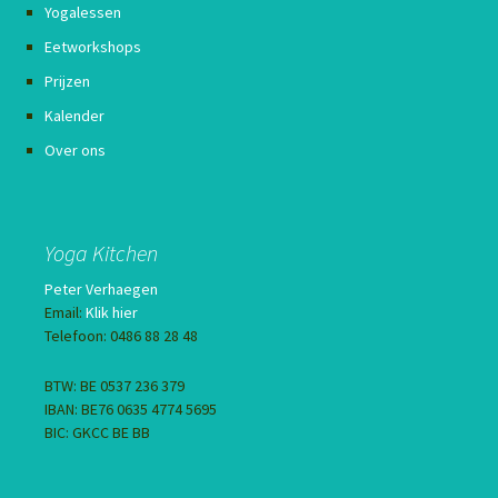
Yogalessen
Eetworkshops
Prijzen
Kalender
Over ons
Yoga Kitchen
Peter Verhaegen
Email:
Klik hier
Telefoon: 0486 88 28 48
BTW: BE 0537 236 379
IBAN: BE76 0635 4774 5695
BIC: GKCC BE BB