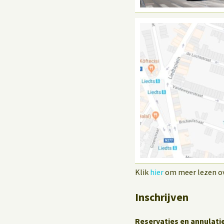
Klik
hier
om meer lezen ove
Inschrijven
Reservaties en annulati