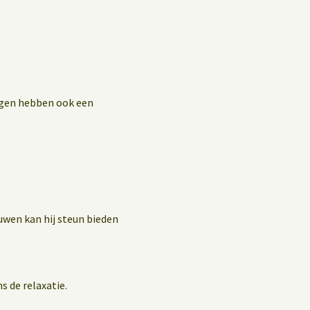
ingen hebben ook een
uwen kan hij steun bieden
s de relaxatie.