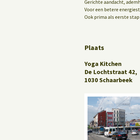
Yoga op het werk
Gerichte aandacht, adem
Voor een betere energiest
Ook prima als eerste stap 
Plaats
Yoga Kitchen
De Lochtstraat 42,
1030 Schaarbeek