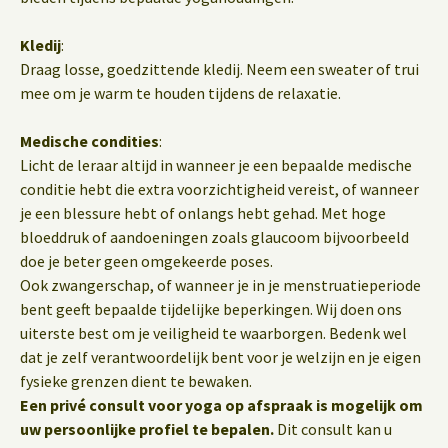
Kledij
:
Draag losse, goedzittende kledij. Neem een sweater of trui
mee om je warm te houden tijdens de relaxatie.
Medische condities
:
Licht de leraar altijd in wanneer je een bepaalde medische
conditie hebt die extra voorzichtigheid vereist, of wanneer
je een blessure hebt of onlangs hebt gehad. Met hoge
bloeddruk of aandoeningen zoals glaucoom bijvoorbeeld
doe je beter geen omgekeerde poses.
Ook zwangerschap, of wanneer je in je menstruatieperiode
bent geeft bepaalde tijdelijke beperkingen. Wij doen ons
uiterste best om je veiligheid te waarborgen. Bedenk wel
dat je zelf verantwoordelijk bent voor je welzijn en je eigen
fysieke grenzen dient te bewaken.
Een privé consult voor yoga op afspraak is mogelijk om
uw persoonlijke profiel te bepalen.
Dit consult kan u