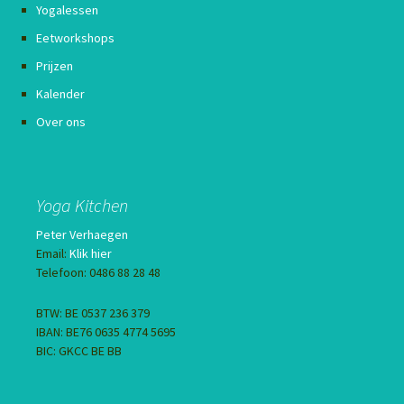
Yogalessen
Eetworkshops
Prijzen
Kalender
Over ons
Yoga Kitchen
Peter Verhaegen
Email:
Klik hier
Telefoon: 0486 88 28 48
BTW: BE 0537 236 379
IBAN: BE76 0635 4774 5695
BIC: GKCC BE BB