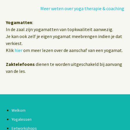
Meer weten over yoga therapie & coaching
Yogamatten
:
In de zaal zijn yogamatten van topkwaliteit aanwezig.
Je kan ook zelf je eigen yogamat meebrengen indien je dat
verkiest.
Klik
hier
om meer lezen over de aanschaf van een yogamat.
Zaktelefoons
dienen te worden uitgeschakeld bij aanvang
van de les.
Welkom
Yogalessen
Eetworkshops