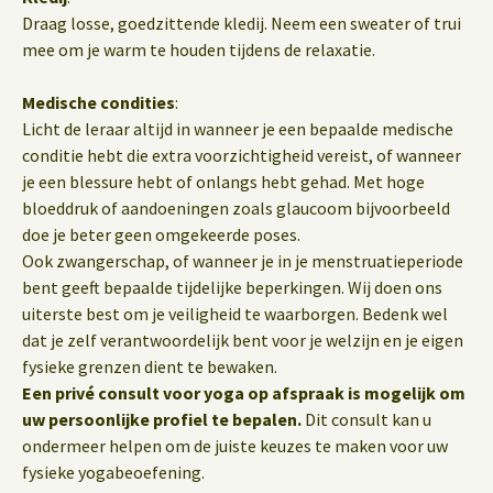
Draag losse, goedzittende kledij. Neem een sweater of trui
mee om je warm te houden tijdens de relaxatie.
Medische condities
:
Licht de leraar altijd in wanneer je een bepaalde medische
conditie hebt die extra voorzichtigheid vereist, of wanneer
je een blessure hebt of onlangs hebt gehad. Met hoge
bloeddruk of aandoeningen zoals glaucoom bijvoorbeeld
doe je beter geen omgekeerde poses.
Ook zwangerschap, of wanneer je in je menstruatieperiode
bent geeft bepaalde tijdelijke beperkingen. Wij doen ons
uiterste best om je veiligheid te waarborgen. Bedenk wel
dat je zelf verantwoordelijk bent voor je welzijn en je eigen
fysieke grenzen dient te bewaken.
Een privé consult voor yoga op afspraak is mogelijk om
uw persoonlijke profiel te bepalen.
Dit consult kan u
ondermeer helpen om de juiste keuzes te maken voor uw
fysieke yogabeoefening.