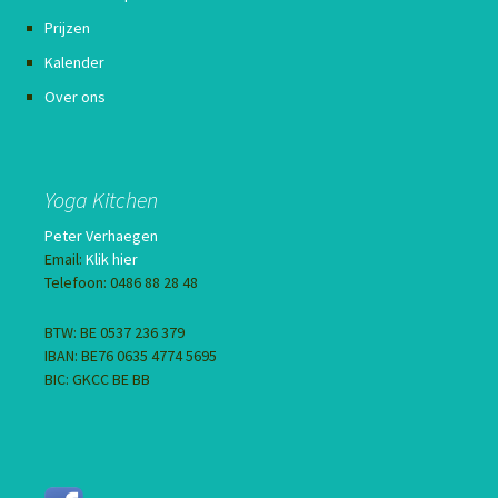
Prijzen
Kalender
Over ons
Yoga Kitchen
Peter Verhaegen
Email:
Klik hier
Telefoon: 0486 88 28 48
BTW: BE 0537 236 379
IBAN: BE76 0635 4774 5695
BIC: GKCC BE BB