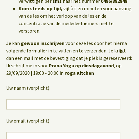
verwittigen per
sms
naar het nummer
0486/882848
Kom steeds op tijd,
vijf à tien minuten voor aanvang
van de les om het verloop van de les en de
concentratie van de mededeelnemers niet te
verstoren.
Je kan
gewoon inschrijven
voor deze les door het hierna
volgende formulier in te vullen en te verzenden. Je krijgt
dan een mail met de bevestiging dat je plek is gereserveerd:
Ik schrijf me in voor
Prana Yoga op dinsdagavond
, op
29/09/2020 | 19:00 - 20:00 in
Yoga Kitchen
Uw naam (verplicht)
Uw email (verplicht)