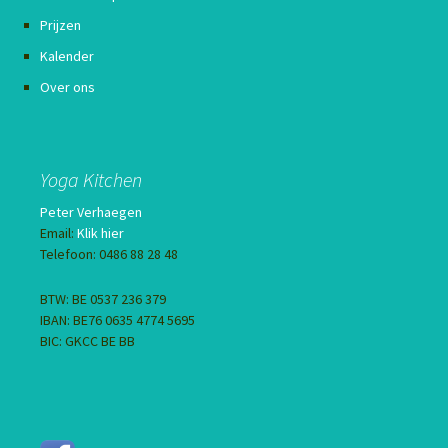
Prijzen
Kalender
Over ons
Yoga Kitchen
Peter Verhaegen
Email:
Klik hier
Telefoon: 0486 88 28 48
BTW: BE 0537 236 379
IBAN: BE76 0635 4774 5695
BIC: GKCC BE BB