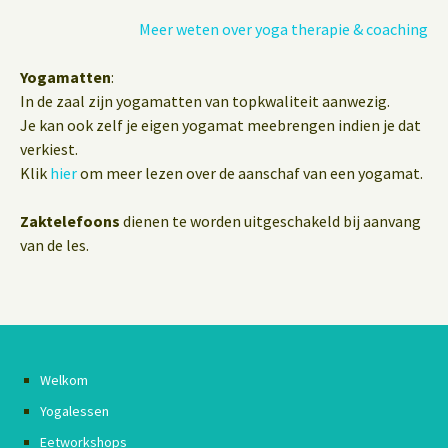
Meer weten over yoga therapie & coaching
Yogamatten
:
In de zaal zijn yogamatten van topkwaliteit aanwezig.
Je kan ook zelf je eigen yogamat meebrengen indien je dat
verkiest.
Klik
hier
om meer lezen over de aanschaf van een yogamat.
Zaktelefoons
dienen te worden uitgeschakeld bij aanvang
van de les.
Welkom
Yogalessen
Eetworkshops