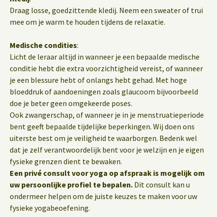
Draag losse, goedzittende kledij. Neem een sweater of trui
mee om je warm te houden tijdens de relaxatie.
Medische condities
:
Licht de leraar altijd in wanneer je een bepaalde medische
conditie hebt die extra voorzichtigheid vereist, of wanneer
je een blessure hebt of onlangs hebt gehad. Met hoge
bloeddruk of aandoeningen zoals glaucoom bijvoorbeeld
doe je beter geen omgekeerde poses.
Ook zwangerschap, of wanneer je in je menstruatieperiode
bent geeft bepaalde tijdelijke beperkingen. Wij doen ons
uiterste best om je veiligheid te waarborgen. Bedenk wel
dat je zelf verantwoordelijk bent voor je welzijn en je eigen
fysieke grenzen dient te bewaken.
Een privé consult voor yoga op afspraak is mogelijk om
uw persoonlijke profiel te bepalen.
Dit consult kan u
ondermeer helpen om de juiste keuzes te maken voor uw
fysieke yogabeoefening.