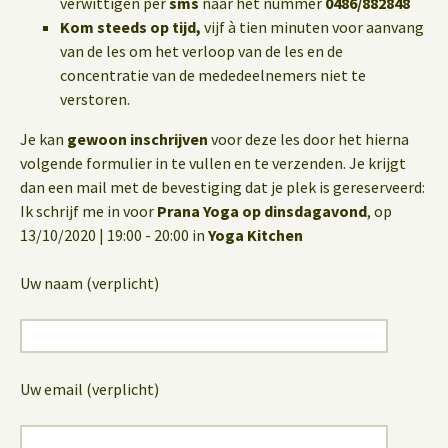
verwittigen per
sms
naar het nummer
0486/882848
Kom steeds op tijd,
vijf à tien minuten voor aanvang
van de les om het verloop van de les en de
concentratie van de mededeelnemers niet te
verstoren.
Je kan
gewoon inschrijven
voor deze les door het hierna
volgende formulier in te vullen en te verzenden. Je krijgt
dan een mail met de bevestiging dat je plek is gereserveerd:
Ik schrijf me in voor
Prana Yoga op dinsdagavond
, op
13/10/2020 | 19:00 - 20:00 in
Yoga Kitchen
Uw naam (verplicht)
Uw email (verplicht)